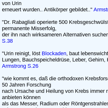
von Urin
erneuert wurden.. Antikörper gebildet.."
Armst
"Dr. Rabagliati operierte 500 Krebsgeschwülst
permanente Misserfolg,
der ihn nach wirksameren Alternativen suchen
S.38
"Urin reinigt, löst
Blockaden
, baut lebenswich
Lungen, Bauchspeicheldrüse, Leber, Gehirn, H
Armstrong S.26
"wie kommt es, daß die orthodoxen Krebsfors
50 Jahren Forschung
nach Ursache und Heilung von Krebs immer n
anbieten können
als das Messer, Radium oder Röntgenstrahle