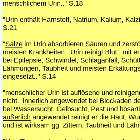
menschlichem Urin.." S.18
"Urin enthält Harnstoff, Natrium, Kalium, Kal
S.21
"
Salze
im Urin absorbieren Säuren und zerst
meisten Krankheiten.. Urin reinigt Blut.. mit e
bei Epilepsie, Schwindel, Schlaganfall, Schüt
Lähmungen, Taubheit und meisten Erkältungs
eingesetzt.." S.14
"menschlicher Urin ist auflösend und reinigend
nicht..
innerlich
angewendet bei Blockaden der 
bei Wassersucht, Gelbsucht, Pest und bösart
äußerlich
angewendet reinigt er die Haut, Wu
und ist wirksam gg. Zittern, Taubheit und Lä