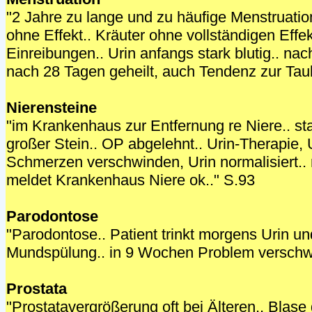
"2 Jahre zu lange und zu häufige Menstruatio
ohne Effekt.. Kräuter ohne vollständigen Effekt
Einreibungen.. Urin anfangs stark blutig.. na
nach 28 Tagen geheilt, auch Tendenz zur Taub
Nierensteine
"im Krankenhaus zur Entfernung re Niere.. s
großer Stein.. OP abgelehnt.. Urin-Therapie, 
Schmerzen verschwinden, Urin normalisiert..
meldet Krankenhaus Niere ok.." S.93
Parodontose
"Parodontose.. Patient trinkt morgens Urin u
Mundspülung.. in 9 Wochen Problem verschw
Prostata
"Prostatavergrößerung oft bei Älteren.. Blase 