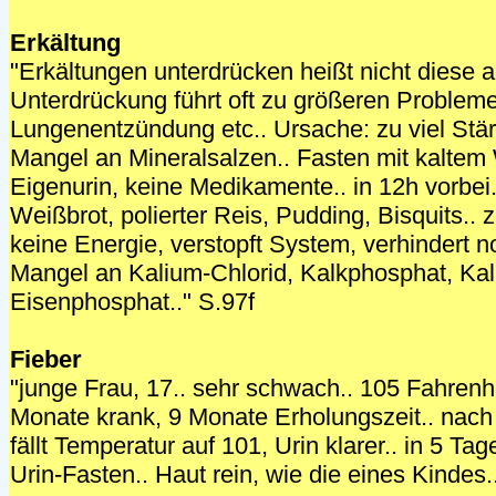
Erkältung
"Erkältungen unterdrücken heißt nicht diese a
Unterdrückung führt oft zu größeren Problem
Lungenentzündung etc.. Ursache: zu viel Stär
Mangel an Mineralsalzen.. Fasten mit kaltem
Eigenurin, keine Medikamente.. in 12h vorbei..
Weißbrot, polierter Reis, Pudding, Bisquits.. z
keine Energie, verstopft System, verhindert n
Mangel an Kalium-Chlorid, Kalkphosphat, Kalk
Eisenphosphat.." S.97f
Fieber
"junge Frau, 17.. sehr schwach.. 105 Fahrenh
Monate krank, 9 Monate Erholungszeit.. nach
fällt Temperatur auf 101, Urin klarer.. in 5 Ta
Urin-Fasten.. Haut rein, wie die eines Kindes.