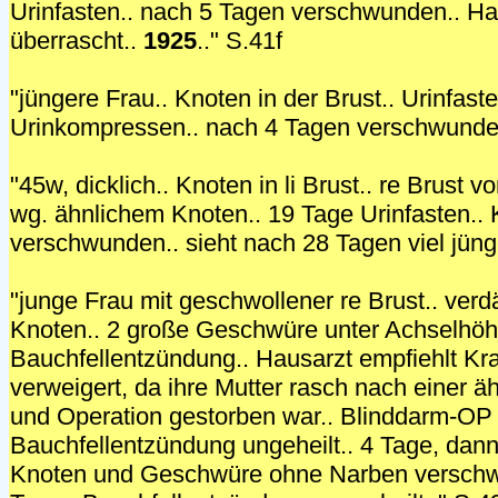
Urinfasten.. nach 5 Tagen verschwunden.. Ha
überrascht..
1925
.." S.41f
"jüngere Frau.. Knoten in der Brust.. Urinfast
Urinkompressen.. nach 4 Tagen verschwunde
"45w, dicklich.. Knoten in li Brust.. re Brust v
wg. ähnlichem Knoten.. 19 Tage Urinfasten..
verschwunden.. sieht nach 28 Tagen viel jüng
"junge Frau mit geschwollener re Brust.. ver
Knoten.. 2 große Geschwüre unter Achselhöhl
Bauchfellentzündung.. Hausarzt empfiehlt Kr
verweigert, da ihre Mutter rasch nach einer ä
und Operation gestorben war.. Blinddarm-OP 
Bauchfellentzündung ungeheilt.. 4 Tage, dann
Knoten und Geschwüre ohne Narben verschw