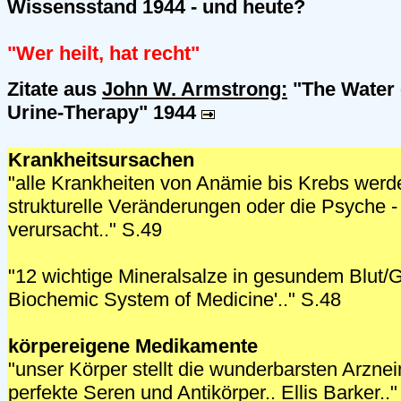
Wissensstand 1944 - und heute?
"Wer heilt, hat recht"
Zitate aus
John W. Armstrong:
"The Water o
Urine-Therapy" 1944
Krankheitsursachen
"alle Krankheiten von Anämie bis Krebs werden
strukturelle Veränderungen oder die Psyche -
verursacht.." S.49
"12 wichtige Mineralsalze in gesundem Blut/
Biochemic System of Medicine'.." S.48
körpereigene Medikamente
"unser Körper stellt die wunderbarsten Arzneimi
perfekte Seren und Antikörper.. Ellis Barker..