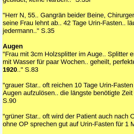
"Herr N, 55.. Gangrän beider Beine, Chirurge
seine Frau lehnt ab.. 42 Tage Urin-Fasten.. lä
jedermann.." S.35
Augen
"Frau mit 3cm Holzsplitter im Auge.. Splitter e
mit Wasser für paar Wochen.. geheilt, perfe
1920
.." S.83
"grauer Star.. oft reichen 10 Tage Urin-Faste
Augen aufzulösen.. die längste benötigte Zeit 
S.90
"grüner Star.. oft wird der Patient auch nach 
ohne OP sprechen gut auf Urin-Fasten für 1 M