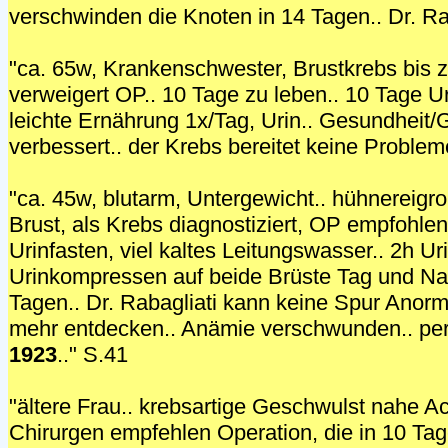
verschwinden die Knoten in 14 Tagen.. Dr. Rab
"ca. 65w, Krankenschwester, Brustkrebs bis z
verweigert OP.. 10 Tage zu leben.. 10 Tage U
leichte Ernährung 1x/Tag, Urin.. Gesundheit/G
verbessert.. der Krebs bereitet keine Problem
"ca. 45w, blutarm, Untergewicht.. hühnereigro
Brust, als Krebs diagnostiziert, OP empfohlen
Urinfasten, viel kaltes Leitungswasser.. 2h U
Urinkompressen auf beide Brüste Tag und Nac
Tagen.. Dr. Rabagliati kann keine Spur Anorma
mehr entdecken.. Anämie verschwunden.. per
1923
.." S.41
"ältere Frau.. krebsartige Geschwulst nahe A
Chirurgen empfehlen Operation, die in 10 Tagen