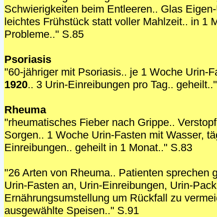
Schwierigkeiten beim Entleeren.. Glas Eigen
leichtes Frühstück statt voller Mahlzeit.. in 1
Probleme.." S.85
Psoriasis
"60-jähriger mit Psoriasis.. je 1 Woche Urin
1920
.. 3 Urin-Einreibungen pro Tag.. geheilt..
Rheuma
"rheumatisches Fieber nach Grippe.. Verstopfu
Sorgen.. 1 Woche Urin-Fasten mit Wasser, täg
Einreibungen.. geheilt in 1 Monat.." S.83
"26 Arten von Rheuma.. Patienten sprechen g
Urin-Fasten an, Urin-Einreibungen, Urin-Pac
Ernährungsumstellung um Rückfall zu vermeid
ausgewählte Speisen.." S.91