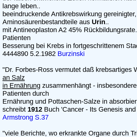
lange leben..
beeindruckende Antikrebswirkung gereinigter, 
Aminosäurenbestandteile aus
Urin
..
mit Antineoplaston A2 45% Rückbildungsrate.
Patienten
Besserung bei Krebs in fortgeschrittenem St
4444890 5.2.1982
Burzinski
"Dr. Forbes-Ross vermutet daß krebsartiges
an Salz
in Ernährung
zusammenhängt - insbesondere P
Patienten durch
Ernährung und Pottaschen-Salze in absorbier
schreibt
1912
Buch 'Cancer - Its Genesis and 
Armstrong S.37
"viele Berichte, wo erkrankte Organe durch 