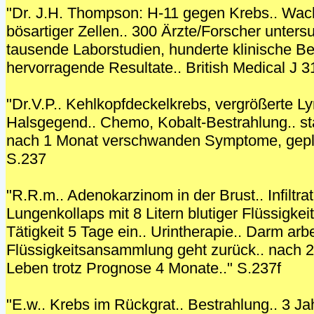
"Dr. J.H. Thompson: H-11 gegen Krebs.. W
bösartiger Zellen.. 300 Ärzte/Forscher unters
tausende Laborstudien, hunderte klinische Be
hervorragende Resultate.. British Medical J 3
"Dr.V.P.. Kehlkopfdeckelkrebs, vergrößerte L
Halsgegend.. Chemo, Kobalt-Bestrahlung.. sta
nach 1 Monat verschwanden Symptome, geplan
S.237
"R.R.m.. Adenokarzinom in der Brust.. Infiltrat
Lungenkollaps mit 8 Litern blutiger Flüssigkeit
Tätigkeit 5 Tage ein.. Urintherapie.. Darm arbe
Flüssigkeitsansammlung geht zurück.. nach 
Leben trotz Prognose 4 Monate.." S.237f
"E.w.. Krebs im Rückgrat.. Bestrahlung.. 3 Ja