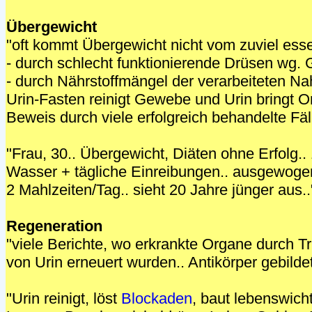
Übergewicht
"oft kommt Übergewicht nicht vom zuviel ess
- durch schlecht funktionierende Drüsen wg. G
- durch Nährstoffmängel der verarbeiteten Na
Urin-Fasten reinigt Gewebe und Urin bringt O
Beweis durch viele erfolgreich behandelte Fäl
"Frau, 30.. Übergewicht, Diäten ohne Erfolg..
Wasser + tägliche Einreibungen.. ausgewoge
2 Mahlzeiten/Tag.. sieht 20 Jahre jünger aus..
Regeneration
"viele Berichte, wo erkrankte Organe durch 
von Urin erneuert wurden.. Antikörper gebildet
"Urin reinigt, löst
Blockaden
, baut lebenswich