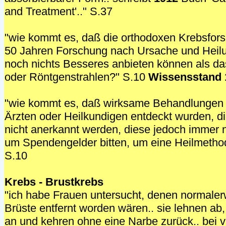
and Treatment'.." S.37
"wie kommt es, daß die orthodoxen Krebsfors
50 Jahren Forschung nach Ursache und Heil
noch nichts Besseres anbieten können als d
oder Röntgenstrahlen?" S.10
Wissensstand 
"wie kommt es, daß wirksame Behandlunge
Ärzten oder Heilkundigen entdeckt wurden, d
nicht anerkannt werden, diese jedoch immer n
um Spendengelder bitten, um eine Heilmetho
S.10
Krebs - Brustkrebs
"ich habe Frauen untersucht, denen normaler
Brüste entfernt worden wären.. sie lehnen a
an und kehren ohne eine Narbe zurück.. bei v