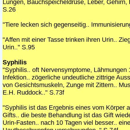
Lungen, Bauchspeicheldrüse, Leber, Gehirn, H
S.26
"Tiere lecken sich gegenseitig.. Immunisierun
"Affen mit einer Tasse trinken ihren Urin.. Zie
Urin.." S.95
Syphilis
"Syphilis.. oft Nervensymptome, Lähmungen 
Infektion.. zögerliche undeutliche zittrige A
von Gesichtsmuskeln, Zunge mit Zittern.. Mus
E.H. Ruddock.." S.73f
"Syphilis ist das Ergebnis eines vom Körpe
Gifts.. die beste Behandlung ist das Gift wie
Urin-Fasten.. nach 10 Tagen viel besser.. ein