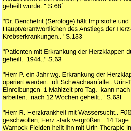
geheilt wurde.." S.68f
"Dr. Benchetrit (Serologe) hält Impfstoffe und
Hauptverantwortlichen des Anstiegs der Herz
Krebserkrankungen.." S.133
"Patienten mit Erkrankung der Herzklappen d
geheilt.. 1944.." S.63
"Herr P. ein Jahr wg. Erkrankung der Herzkla
operiert werden.. oft Schwächeanfälle.. Urin-
Einreibungen, 1 Mahlzeit pro Tag.. kann nac
arbeiten.. nach 12 Wochen geheilt.." S.63f
"Herr R. Herzkrankheit mit Wassersucht.. Füß
geschwollen, Herz stark vergrößert.. 14 Tage z
Warnock-Fielden heilt ihn mit Urin-Therapie 