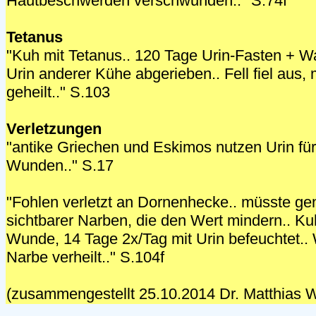
Hautbeschwerden verschwunden.." S.74f
Tetanus
"Kuh mit Tetanus.. 120 Tage Urin-Fasten + Wa
Urin anderer Kühe abgerieben.. Fell fiel aus, 
geheilt.." S.103
Verletzungen
"antike Griechen und Eskimos nutzen Urin fü
Wunden.." S.17
"Fohlen verletzt an Dornenhecke.. müsste ge
sichtbarer Narben, die den Wert mindern.. Ku
Wunde, 14 Tage 2x/Tag mit Urin befeuchtet..
Narbe verheilt.." S.104f
(zusammengestellt 25.10.2014 Dr. Matthias W