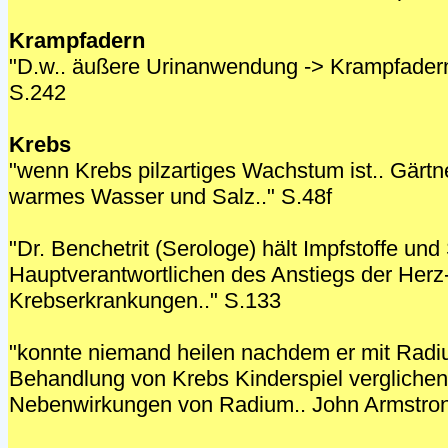
Krampfadern
"D.w.. äußere Urinanwendung -> Krampfadern 
S.242
Krebs
"wenn Krebs pilzartiges Wachstum ist.. Gärtn
warmes Wasser und Salz.." S.48f
"Dr. Benchetrit (Serologe) hält Impfstoffe und
Hauptverantwortlichen des Anstiegs der Herz
Krebserkrankungen.." S.133
"konnte niemand heilen nachdem er mit Radiu
Behandlung von Krebs Kinderspiel verglichen
Nebenwirkungen von Radium.. John Armstr