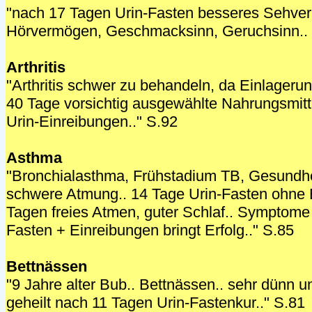
"nach 17 Tagen Urin-Fasten besseres Sehve
Hörvermögen, Geschmacksinn, Geruchsinn..
Arthritis
"Arthritis schwer zu behandeln, da Einlageru
40 Tage vorsichtig ausgewählte Nahrungsmitte
Urin-Einreibungen.." S.92
Asthma
"Bronchialasthma, Frühstadium TB, Gesundhe
schwere Atmung.. 14 Tage Urin-Fasten ohne 
Tagen freies Atmen, guter Schlaf.. Symptom
Fasten + Einreibungen bringt Erfolg.." S.85
Bettnässen
"9 Jahre alter Bub.. Bettnässen.. sehr dünn un
geheilt nach 11 Tagen Urin-Fastenkur.." S.81