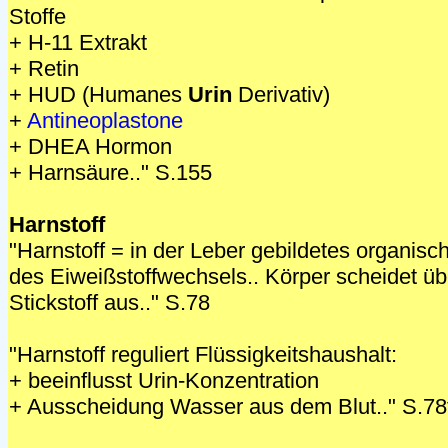
Stoffe
+ H-11 Extrakt
+ Retin
+ HUD (Humanes
Urin
Derivativ)
+
Antineoplastone
+ DHEA Hormon
+ Harnsäure.." S.155
Harnstoff
"Harnstoff = in der Leber gebildetes organisc
des Eiweißstoffwechsels.. Körper scheidet ü
Stickstoff aus.." S.78
"Harnstoff reguliert Flüssigkeitshaushalt:
+ beeinflusst Urin-Konzentration
+ Ausscheidung Wasser aus dem Blut.." S.78