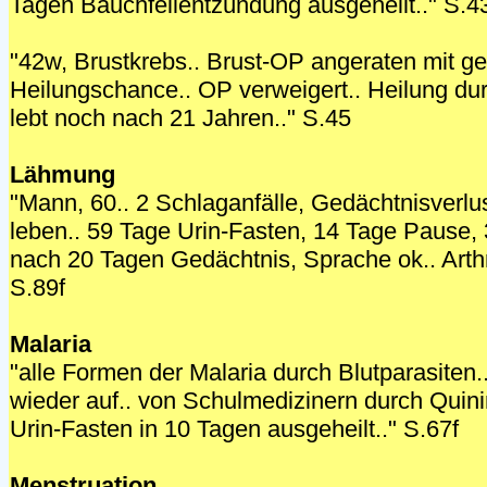
Tagen Bauchfellentzündung ausgeheilt.." S.4
"42w, Brustkrebs.. Brust-OP angeraten mit ge
Heilungschance.. OP verweigert.. Heilung dur
lebt noch nach 21 Jahren.." S.45
Lähmung
"Mann, 60.. 2 Schlaganfälle, Gedächtnisverlu
leben.. 59 Tage Urin-Fasten, 14 Tage Pause, 
nach 20 Tagen Gedächtnis, Sprache ok.. Arthri
S.89f
Malaria
"alle Formen der Malaria durch Blutparasiten..
wieder auf.. von Schulmedizinern durch Quini
Urin-Fasten in 10 Tagen ausgeheilt.." S.67f
Menstruation