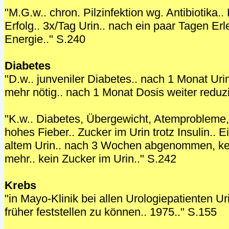
"M.G.w.. chron. Pilzinfektion wg. Antibiotika..
Erfolg.. 3x/Tag Urin.. nach ein paar Tagen Erle
Energie.." S.240
Diabetes
"D.w.. junveniler Diabetes.. nach 1 Monat Uri
mehr nötig.. nach 1 Monat Dosis weiter reduzi
"K.w.. Diabetes, Übergewicht, Atemprobleme,
hohes Fieber.. Zucker im Urin trotz Insulin.. 
altem Urin.. nach 3 Wochen abgenommen, k
mehr.. kein Zucker im Urin.." S.242
Krebs
"in Mayo-Klinik bei allen Urologiepatienten 
früher feststellen zu können.. 1975.." S.155