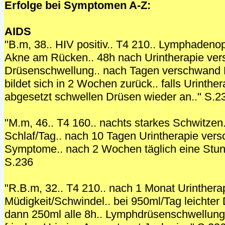
Erfolge bei Symptomen A-Z:
AIDS
"B.m, 38.. HIV positiv.. T4 210.. Lymphadenop
Akne am Rücken.. 48h nach Urintherapie ve
Drüsenschwellung.. nach Tagen verschwand 
bildet sich in 2 Wochen zurück.. falls Urinthe
abgesetzt schwellen Drüsen wieder an.." S.2
"M.m, 46.. T4 160.. nachts starkes Schwitzen
Schlaf/Tag.. nach 10 Tagen Urintherapie ve
Symptome.. nach 2 Wochen täglich eine Stund
S.236
"R.B.m, 32.. T4 210.. nach 1 Monat Urinther
Müdigkeit/Schwindel.. bei 950ml/Tag leichter 
dann 250ml alle 8h.. Lymphdrüsenschwellung 