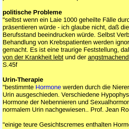
politische Probleme
"selbst wenn ein Laie 1000 geheilte Fälle du
präsentieren würde - ich glaube nicht, daß d
Berufsstand beeindrucken würde. Selbst Ver
Behandlung von Krebspatienten werden ignorie
gemacht. Es ist eine traurige Feststellung, d
von der Krankheit lebt
und der
angstmachend
S.45f
Urin-Therapie
"bestimmte
Hormone
werden durch die Nieren
Urin ausgeschieden. Verschiedene Hypophy
Hormone der Nebennieren und Sexualhormon
normalem Urin nachgewiesen.. Prof. Jean Ro
"einige teure Gesichtscremes enthalten Hor