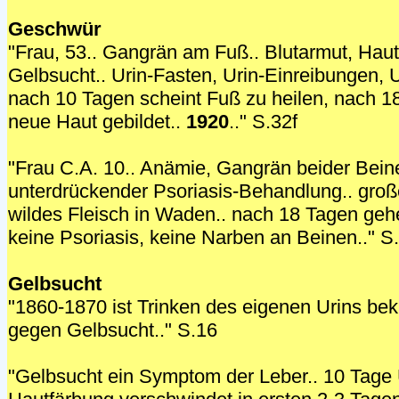
Geschwür
"Frau, 53.. Gangrän am Fuß.. Blutarmut, Hau
Gelbsucht.. Urin-Fasten, Urin-Einreibungen, 
nach 10 Tagen scheint Fuß zu heilen, nach 1
neue Haut gebildet..
1920
.." S.32f
"Frau C.A. 10.. Anämie, Gangrän beider Bein
unterdrückender Psoriasis-Behandlung.. gro
wildes Fleisch in Waden.. nach 18 Tagen gehe
keine Psoriasis, keine Narben an Beinen.." S
Gelbsucht
"1860-1870 ist Trinken des eigenen Urins bek
gegen Gelbsucht.." S.16
"Gelbsucht ein Symptom der Leber.. 10 Tage 