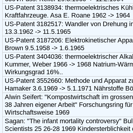
US-Patent 3138934: thermoelektrisches Kühl
Kraftfahrzeuge. Asa E. Roane 1962 -> 1964
US-Patent 3182517: Wandler von Drehung i
13.3.1962 -> 11.5.1965
US-Patent 3187206: Elektrokinetischer App
Brown 9.5.1958 -> 1.6.1965
US-Patent 3404036: thermoelektrischer Alk
Kummer, Weber 1966 -> 1968 Natrium-Wär
Wirkungsgrad 16%..
US-Patent 3552660: Methode und Apparat zu
Hamaker 3.6.1969 -> 5.1.1971 Nährstoffe Bö
Alwin Seifert: "Kompostwirtschaft im grosse
38 Jahren eigener Arbeit" Forschungsring fü
Wirtschaftsweise 1969
Sagan: "The infant mortality controversy" Bul
Scientists 25 26-28 1969 Kindersterblichkeit 