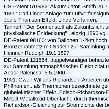
US-Patent 519482: Akkumulator. Smith 20.7.
1895: Carl Linde: Anlage zur Luftverflüssigu
Joule-Thomson-Effekt. Linde-Verfahren..
Tannert: "Der Sonnenstoff als Zukunftslicht u
physikalische Entdeckung" Leipzig 1896 vgl
DE-Patent 98180: von Ballonen 1-2km hoch
Bronzedrahtnetz mit Nadeln zur Sammlung at
Heinrich Rudolph 19.1.1897
DE-Patent 121564: doppelwandiger beheizter
zur Sammlung atmosphärischer Elektrizität 
Andor Palencsar 5.5.1900
1901: Owen Willans Richardson: Arbeiten üb
Phänomen.. als Thermionen bezeichnete gel
glühelektrischer Effekt=Edison-Richardson-Ef
Metall-/Metalloxid-Oberfläche durch thermi
Richardson-Gleichung zur Stromdichte der 