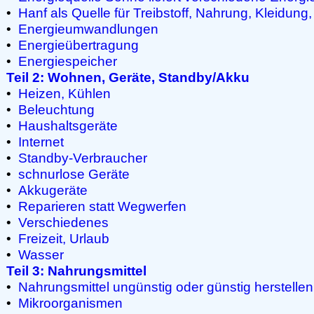
•
Hanf als Quelle für Treibstoff, Nahrung, Kleidun
•
Energieumwandlungen
•
Energieübertragung
•
Energiespeicher
Teil 2: Wohnen, Geräte, Standby/Akku
•
Heizen, Kühlen
•
Beleuchtung
•
Haushaltsgeräte
•
Internet
•
Standby-Verbraucher
•
schnurlose Geräte
•
Akkugeräte
•
Reparieren statt Wegwerfen
•
Verschiedenes
•
Freizeit, Urlaub
•
Wasser
Teil 3: Nahrungsmittel
•
Nahrungsmittel ungünstig oder günstig herstellen
•
Mikroorganismen