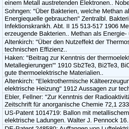
einem Metall austretenden Elektronen.. Nobe
Sohngen: "Über Bakterien, welche Methan a
Energiequelle gebrauchen" Zentralbl. Bakter
Infektionskrankh. Abt. II 15 513-517 1906 
erzeugende Bakterien.. Methan als Energie- 
Altenkirch: "Über den Nutzeffekt der Therm
technischen Effizienz..
Haken: "Beitrag zur Kenntnis der thermoelek
Metallegierungen'" 1910 Sb2Te3, Bi2Te3, Bi
gute thermoelektrische Materialien..
Altenkirch: "Elektrothermische Kälteerzeugu
elektrische Heizung" 1912 Aussagen zur tech
Ebler, Fellner: "Zur Kenntnis der Radioaktivit
Zeitschrift für anorganische Chemie 72,1 23
US-Patent 1014719: Ballon mit metallische
elektrische Ladungen. Walter J. Pennock 16
DE-Patent 248580: Auffangen von Luftelektriz