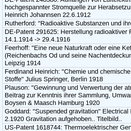
hochgespannter Stromquelle zur Herabsetzu
Heinrich Johannsen 22.6.1912
Rutherford: "Radioaktive Substanzen und ih
DE-Patent 291625: Herstellung radioaktiver 
14.1.1914 -> 29.4.1916
Feerhoff: "Eine neue Naturkraft oder eine K
(Reichenbachs Od und seine Nachentdeckun
Leipzig 1914
Ferdinand Heinrich: "Chemie und chemische 
Stoffe" Julius Springer, Berlin 1918
Plauson: "Gewinnung und Verwertung der atm
Beitrag zur Kenntnis ihrer Sammlung, Umw
Boysen & Maasch Hamburg 1920
Goddard: "Suspended gravitation" Electrical
2.1920 Gravitation aufgehoben.. Titelbild..
US-Patent 1618744: Thermoelektrischer Gen