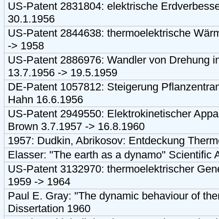
US-Patent 2831804: elektrische Erdverbess
30.1.1956
US-Patent 2844638: thermoelektrische Wär
-> 1958
US-Patent 2886976: Wandler von Drehung i
13.7.1956 -> 19.5.1959
DE-Patent 1057812: Steigerung Pflanzentransp
Hahn 16.6.1956
US-Patent 2949550: Elektrokinetischer App
Brown 3.7.1957 -> 16.8.1960
1957: Dudkin, Abrikosov: Entdeckung Thermo
Elasser: "The earth as a dynamo" Scientific
US-Patent 3132970: thermoelektrischer Gen
1959 -> 1964
Paul E. Gray: "The dynamic behaviour of the
Dissertation 1960