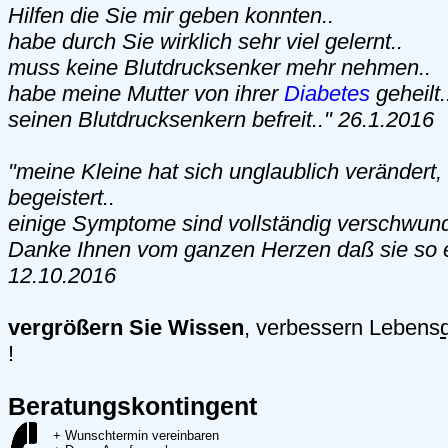
Hilfen die Sie mir geben konnten..
habe durch Sie wirklich sehr viel gelernt..
muss keine Blutdrucksenker mehr nehmen..
habe meine Mutter von ihrer
Diabetes
geheilt
seinen Blutdrucksenkern befreit.." 26.1.2016
"meine Kleine hat sich unglaublich verändert,
begeistert..
einige Symptome sind vollständig verschwun
Danke Ihnen vom ganzen Herzen daß sie so ein
12.10.2016
vergrößern Sie Wissen
, verbessern Lebens
!
Beratungskontingent
+ Wunschtermin vereinbaren