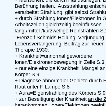
Berührung heilen.. Ausstrahlung entsch
verarbeitet Strahlung, gibt selbst Strah
+ durch Strahlung Ionen/Elektronen in 
Arbeitszellen gleichzeitig beeinflussen.
lang-/mittel-/kurzwellige Reinstrahlen S
"Frenzolf Schmids Heilung, Verjüngung,
Lebensverlängerung. Beitrag zur neuen 
Therapie 1930:
+ Krankheit=unnormal gewordene
Ionen/Elektronenbewegung in Zelle S.3
+ nur eine einzige Krankheit=Mangel an
Körper S.9
+ Diagnose abnormaler Gebiete durch F
Haut unter F-Lampe S.8
+ Aura=Eigenstrahlung des Körpers S.9
+ zur Beseitigung der Krankheit
an die Z
herankommen
, Ionen/Elektronen beeinf