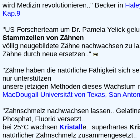
wird Medizin revolutionieren.." Becker in
Haley
Kap.9
"US-Forscherteam um Dr. Pamela Yelick gel
Stammzellen von Zähnen
völlig neugebildete Zähne nachwachsen zu la
Zähne durch neue ersetzen.."
"Zähne haben die natürliche Fähigkeit sich sel
nur unterstützen
unsere jetzigen Methoden dieses Wachstum n
MacDougall Universität von Texas, San Anton
"Zahnschmelz nachwachsen lassen.. Gelatine
Phosphat, Fluorid versetzt..
bei 25°C wachsen
Kristall
e.. superhartes
Kri
natürlicher Zahnschmelz zusammengesetzt..