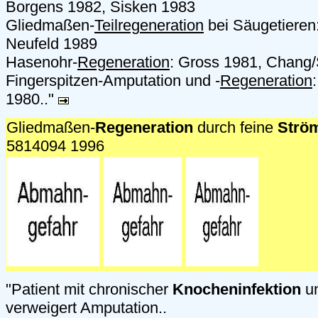
Borgens 1982, Sisken 1983
Gliedmaßen-
Teilregeneration
bei Säugetieren
Neufeld 1989
Hasenohr-
Regeneration
: Gross 1981, Chang/
Fingerspitzen-Amputation und -
Regeneration
1980.."
Gliedmaßen-
Regeneration
durch feine
Strö
5814094 1996
"Patient mit chronischer
Knocheninfektion
u
verweigert Amputation..