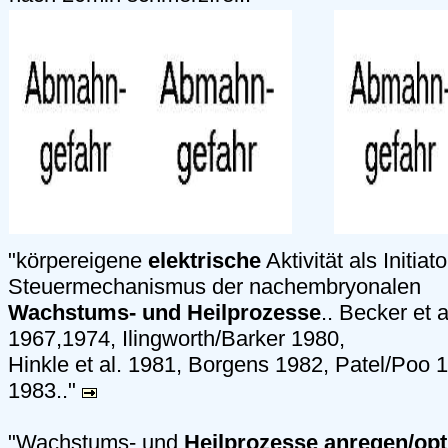
"körpereigene
elektrische
Aktivität als Initiat
Steuermechanismus der nachembryonalen
Wachstums- und Heilprozesse
.. Becker et 
1967,1974, Ilingworth/Barker 1980,
Hinkle et al. 1981, Borgens 1982, Patel/Poo 
1983.."
"Wachstums- und
Heilprozesse anregen/opt