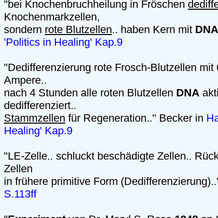
"bei Knochenbruchheilung in Fröschen
dediff
Knochenmarkzellen,
sondern
rote Blutzellen
.. haben Kern mit
DN
'Politics in Healing' Kap.9
"Dedifferenzierung rote Frosch-Blutzellen mit 0
Ampere..
nach 4 Stunden alle roten Blutzellen
DNA
akti
dedifferenziert..
Stammzellen
für Regeneration.." Becker in
Ha
Healing' Kap.9
"LE-Zelle.. schluckt beschädigte Zellen.. Rü
Zellen
in frühere primitive Form (Dedifferenzierung).
S.113ff