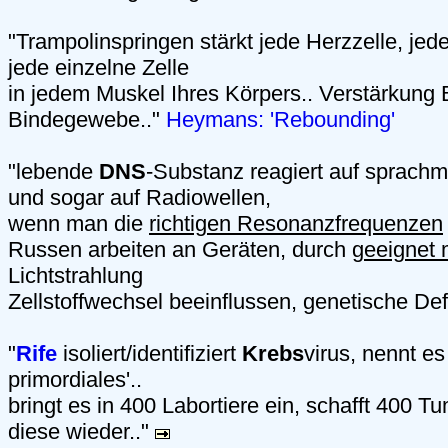
"Trampolinspringen stärkt jede Herzzelle, jede
jede einzelne Zelle
in jedem Muskel Ihres Körpers.. Verstärkung
Bindegewebe.."
Heymans: 'Rebounding'
"lebende
DNS
-Substanz reagiert auf sprachm
und sogar auf Radiowellen,
wenn man die
richtigen Resonanzfrequenzen
Russen arbeiten an Geräten, durch
geeignet 
Lichtstrahlung
Zellstoffwechsel beeinflussen, genetische Def
"
Rife
isoliert/identifiziert
Krebs
virus, nennt es
primordiales'..
bringt es in 400 Labortiere ein, schafft 400 T
diese wieder.."