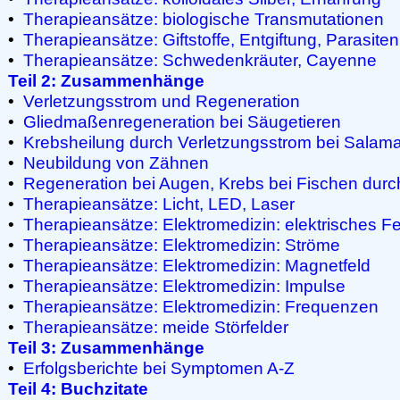
•
Therapieansätze: biologische Transmutationen
•
Therapieansätze: Giftstoffe, Entgiftung, Parasiten
•
Therapieansätze: Schwedenkräuter, Cayenne
Teil 2: Zusammenhänge
•
Verletzungsstrom und Regeneration
•
Gliedmaßenregeneration bei Säugetieren
•
Krebsheilung durch Verletzungsstrom bei Salam
•
Neubildung von Zähnen
•
Regeneration bei Augen, Krebs bei Fischen durc
•
Therapieansätze: Licht, LED, Laser
•
Therapieansätze: Elektromedizin: elektrisches Fe
•
Therapieansätze: Elektromedizin: Ströme
•
Therapieansätze: Elektromedizin: Magnetfeld
•
Therapieansätze: Elektromedizin: Impulse
•
Therapieansätze: Elektromedizin: Frequenzen
•
Therapieansätze: meide Störfelder
Teil 3: Zusammenhänge
•
Erfolgsberichte bei Symptomen A-Z
Teil 4: Buchzitate