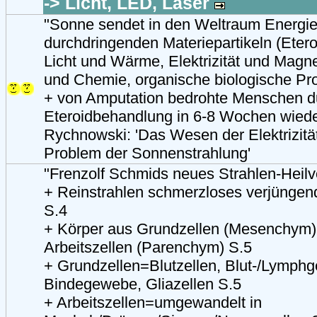
-> Licht, LED, Laser
"Sonne sendet in den Weltraum Energie
durchdringenden Materiepartikeln (Eteroi
Licht und Wärme, Elektrizität und Magn
und Chemie, organische biologische Pr
+ von Amputation bedrohte Menschen d
Eteroidbehandlung in 6-8 Wochen wieder
Rychnowski: 'Das Wesen der Elektrizitä
Problem der Sonnenstrahlung'
"Frenzolf Schmids neues Strahlen-Heilv
+ Reinstrahlen schmerzloses verjüngende
S.4
+ Körper aus Grundzellen (Mesenchym)
Arbeitszellen (Parenchym) S.5
+ Grundzellen=Blutzellen, Blut-/Lymphg
Bindegewebe, Gliazellen S.5
+ Arbeitszellen=umgewandelt in