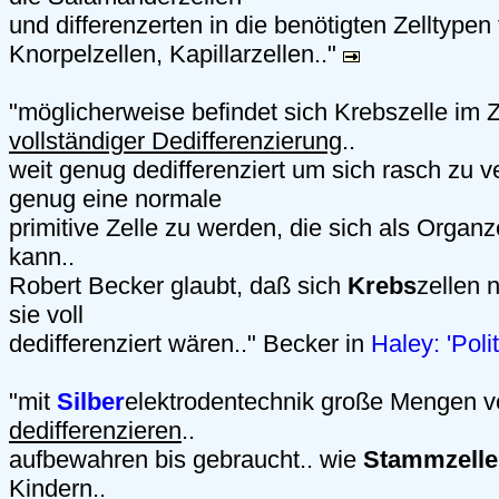
und differenzerten in die benötigten Zelltypen
Knorpelzellen, Kapillarzellen.."
"möglicherweise befindet sich Krebszelle im
vollständiger Dedifferenzierung
..
weit genug dedifferenziert um sich rasch zu v
genug eine normale
primitive Zelle zu werden, die sich als Organze
kann..
Robert Becker glaubt, daß sich
Krebs
zellen 
sie voll
dedifferenziert wären.." Becker in
Haley: 'Poli
"mit
Silber
elektrodentechnik große Mengen v
dedifferenzieren
..
aufbewahren bis gebraucht.. wie
Stammzelle
Kindern..