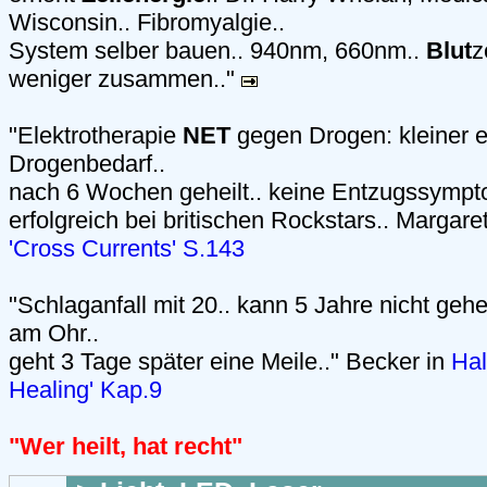
Wisconsin.. Fibromyalgie..
System selber bauen.. 940nm, 660nm..
Blut
z
weniger zusammen.."
"Elektrotherapie
NET
gegen Drogen: kleiner el
Drogenbedarf..
nach 6 Wochen geheilt.. keine Entzugssympt
erfolgreich bei britischen Rockstars.. Margare
'Cross Currents' S.143
"Schlaganfall mit 20.. kann 5 Jahre nicht geh
am Ohr..
geht 3 Tage später eine Meile.." Becker in
Hal
Healing' Kap.9
"Wer heilt, hat recht"