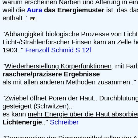
warum erscheinen Narben und Alterung in e
weil die
Aura
das Energiemuster
ist, das d
enthält.."
"Abhängigkeit biologische Prozesse von Licht
Licht-/Strahlenforscher Finsen kam an Zelle h
1903.."
Frenzolf Schmid S.12f
"
Wiederherstellung Körperfunktionen
: mit Fa
raschere/präzisere Ergebnisse
als mit allen anderen Methoden zusammen.."
"Zwiebel öffnet Poren der Haut.. Durchblutun
gesteigert (Schwitzen)..
es kann
mehr Energie über die Haut absorbie
Lichtenergie
.."
Schreiber