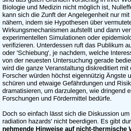
Biologie und Medizin nicht möglich ist, Nullef
kann sich die Zunft der Angelegenheit nur mit 
nähern, indem sie Hypothesen über vermutete
Wirkungsmechanismen aufstellt und dann vers
experimentellen Simulationen oder epidemiol
verifizieren. Unterdessen ruft das Publikum a
oder 'Schiebung', je nachdem, welche Interes
von der neuesten Untersuchung gerade bedi
wird die ganze Veranstaltung diskreditiert mit 
Forscher würden höchst eigennützig Ängste 
schüren und etwaige Gefährdungen und Risi
dramatisieren, um darzulegen, wie dringend e
Forschungen und Fördermittel bedürfe.
Doch so einfach lässt sich die Diskussion um 
radiation hazards' nicht beerdigen. Es gibt d
nehmende Hinweise auf nicht-thermische