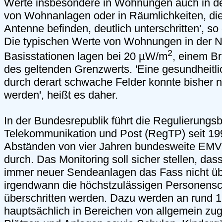
Werte insbesondere in Wohnungen auch in de
von Wohnanlagen oder in Räumlichkeiten, die
Antenne befinden, deutlich unterschritten', so
Die typischen Werte von Wohnungen in der 
2
Basisstationen lagen bei 20 µW/m
, einem Br
des geltenden Grenzwerts. 'Eine gesundheitli
durch derart schwache Felder konnte bisher n
werden', heißt es daher.
In der Bundesrepublik führt die Regulierungs
Telekommunikation und Post (RegTP) seit 199
Abständen von vier Jahren bundesweite EM
durch. Das Monitoring soll sicher stellen, das
immer neuer Sendeanlagen das Fass nicht üb
irgendwann die höchstzulässigen Personens
überschritten werden. Dazu werden an rund 
hauptsächlich in Bereichen von allgemein zu