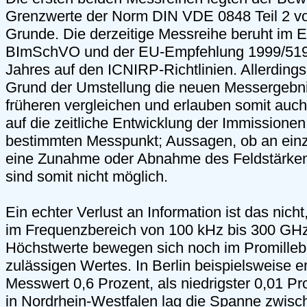
Grenzwerte der Norm DIN VDE 0848 Teil 2 v
Grunde. Die derzeitige Messreihe beruht im E
BImSchVO und der EU-Empfehlung 1999/519/
Jahres auf den ICNIRP-Richtlinien. Allerdings
Grund der Umstellung die neuen Messergebni
früheren vergleichen und erlauben somit auc
auf die zeitliche Entwicklung der Immissione
bestimmten Messpunkt; Aussagen, ob an ein
eine Zunahme oder Abnahme des Feldstärkeni
sind somit nicht möglich.
Ein echter Verlust an Information ist das nicht,
im Frequenzbereich von 100 kHz bis 300 GHz 
Höchstwerte bewegen sich noch im Promilleb
zulässigen Wertes. In Berlin beispielsweise e
Messwert 0,6 Prozent, als niedrigster 0,01 P
in Nordrhein-Westfalen lag die Spanne zwisc