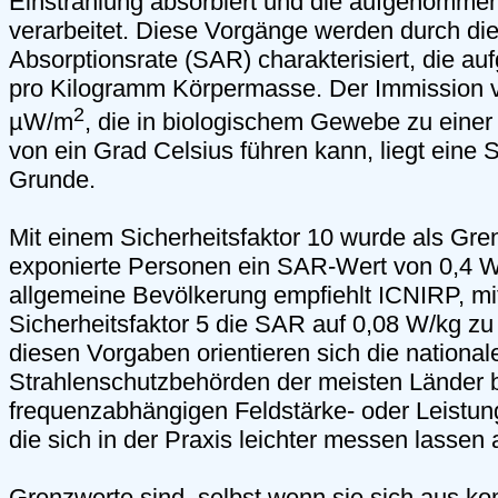
Einstrahlung absorbiert und die aufgenomme
verarbeitet. Diese Vorgänge werden durch die
Absorptionsrate (SAR) charakterisiert, die 
pro Kilogramm Körpermasse. Der Immission v
2
µW/m
, die in biologischem Gewebe zu eine
von ein Grad Celsius führen kann, liegt eine
Grunde.
Mit einem Sicherheitsfaktor 10 wurde als Gren
exponierte Personen ein SAR-Wert von 0,4 W/k
allgemeine Bevölkerung empfiehlt ICNIRP, mi
Sicherheitsfaktor 5 die SAR auf 0,08 W/kg z
diesen Vorgaben orientieren sich die national
Strahlenschutzbehörden der meisten Länder b
frequenzabhängigen Feldstärke- oder Leistun
die sich in der Praxis leichter messen lassen
Grenzwerte sind, selbst wenn sie sich aus ko