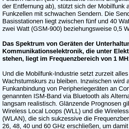
der Entfernung ab), stützt sich der Mobilfunk a
Funkzellen mit schwachen Sendern. Die Send
Basisstationen liegt zwischen fünf und 40 Wat
zwei Watt (GSM-900) beziehungsweise 0,5 
Das Spektrum von Geräten der Unterhaltu
Kommunikationselektronik, die unter Ele
stehen, liegt im Frequenzbereich von 1 MH
Und die Mobilfunk-Industrie setzt zurzeit alles
Wachstumskurs zu bleiben. Inzwischen wird 
Funkanbindung von Peripheriegeräten an Co
genannten ISM-Band via Bluetooth als Altern
langsam realistisch. Glänzende Prognosen gib
Wireless Local Loops (WLL) und die Wireles
(WLAN), die sich sukzessive die Frequenzber
26, 48, 40 und 60 GHz erschließen, um damit