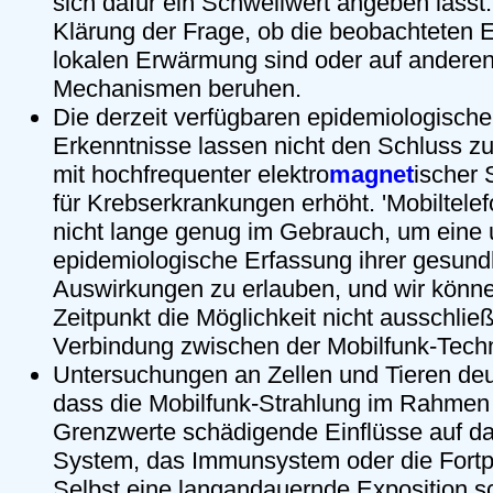
sich dafür ein Schwellwert angeben lässt.'
Klärung der Frage, ob die beobachteten E
lokalen Erwärmung sind oder auf anderen
Mechanismen beruhen.
Die derzeit verfügbaren epidemiologische
Erkenntnisse lassen nicht den Schluss zu
mit hochfrequenter elektro
magnet
ischer 
für Krebserkrankungen erhöht. 'Mobiltele
nicht lange genug im Gebrauch, um eine
epidemiologische Erfassung ihrer gesundh
Auswirkungen zu erlauben, und wir könne
Zeitpunkt die Möglichkeit nicht ausschlie
Verbindung zwischen der Mobilfunk-Techni
Untersuchungen an Zellen und Tieren deut
dass die Mobilfunk-Strahlung im Rahmen 
Grenzwerte schädigende Einflüsse auf da
System, das Immunsystem oder die Fortp
Selbst eine langandauernde Exposition sc