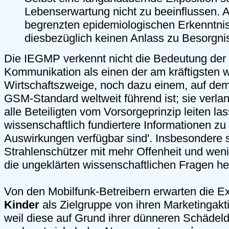
Lebenserwartung nicht zu beeinflussen. A
begrenzten epidemiologischen Erkenntni
diesbezüglich keinen Anlass zu Besorgni
Die IEGMP verkennt nicht die Bedeutung der
Kommunikation als einen der am kräftigsten
Wirtschaftszweige, noch dazu einem, auf de
GSM-Standard weltweit führend ist; sie verlan
alle Beteiligten vom Vorsorgeprinzip leiten la
wissenschaftlich fundiertere Informationen zu
Auswirkungen verfügbar sind'. Insbesondere s
Strahlenschützer mit mehr Offenheit und wen
die ungeklärten wissenschaftlichen Fragen h
Von den Mobilfunk-Betreibern erwarten die Ex
Kinder
als Zielgruppe von ihren Marketingak
weil diese auf Grund ihrer dünneren Schädel