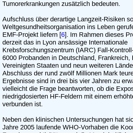
Tumorerkrankungen zusätzlich bedeuten.
Aufschluss über derartige Langzeit-Risiken so
Weltgesundheitsorganisation ins Leben gerufe
EMF-Projekt liefern [
6
]. Im Rahmen dieses Pro
derzeit das in Lyon ansässige Internationale
Krebsforschungszentrum (IARC) Fall-Kontroll
6000 Probanden in Deutschland, Frankreich,
Vereinigten Staaten und neun weiteren Länd
Abschluss der rund zwölf Millionen Mark teur
Ergebnisse sind in drei bis vier Jahren zu erw
vielleicht die Frage beantworten, ob die Expos
niedrigdosierten HF-Feldern mit einem erhöht
verbunden ist.
Neben den klinischen Untersuchungen hat si
Jahre 2005 laufende WHO-Vorhaben die Koor