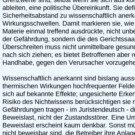
ableiten, eine politische Übereinkunft. Sie def
Sicherheitsabstand zu wissenschaftlich aner
Wirkungsschwellen. Damit markieren sie, wie
Materie einmal treffend ausdrückte, nicht unb
der Gefährdung, sondern die des Gerichtssaa
Überschreiten muss nicht unmittelbare gesun
nach sich ziehen; es bietet Betroffenen aber r
Handhabe, gegen den Verursacher vorzugeh
Wissenschaftlich anerkannt sind bislang aussc
thermischen Wirkungen hochfrequenter Felde
sich auf bekannte Effekte; ungesicherte Erke
Risiko des Nichtwissens berücksichtigen sie n
Gefährdungen tragen - im Juristendeutsch - di
Beweislast, nicht der Zustandsstörer. Eine U
Beweislast erscheint kaum denkbar. Sonst mü
nicht beweisbar sind, die Betreiber ihre Anlage