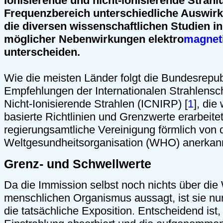
Ionisierende und nicht-ionisierende Strahl
Frequenzbereich unterschiedliche Auswirk
die diversen wissenschaftlichen Studien i
möglicher Nebenwirkungen elektro
magnet
unterscheiden.
Wie die meisten Länder folgt die Bundesrepub
Empfehlungen der Internationalen Strahlensc
Nicht-Ionisierende Strahlen (ICNIRP) [
1
], die
basierte Richtlinien und Grenzwerte erarbeitet
regierungsamtliche Vereinigung förmlich von 
Weltgesundheitsorganisation (WHO) anerkannt
Grenz- und Schwellwerte
Da die Immission selbst noch nichts über die
menschlichen Organismus aussagt, ist sie nur
die tatsächliche Exposition. Entscheidend ist,