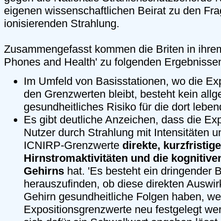
eigenen wissenschaftlichen Beirat zu den Fra
ionisierenden Strahlung.
Zusammengefasst kommen die Briten in ihrem
Phones and Health' zu folgenden Ergebnisse
Im Umfeld von Basisstationen, wo die Exp
den Grenzwerten bleibt, besteht kein all
gesundheitliches Risiko für die dort lebe
Es gibt deutliche Anzeichen, dass die Ex
Nutzer durch Strahlung mit Intensitäten u
ICNIRP-Grenzwerte
direkte, kurzfristig
Hirnstromaktivitäten und die kognitiv
Gehirns
hat. 'Es besteht ein dringender 
herauszufinden, ob diese direkten Auswi
Gehirn gesundheitliche Folgen haben, wei
Expositionsgrenzwerte neu festgelegt we