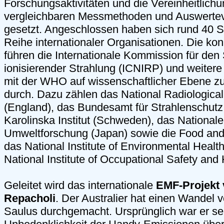
Forschungsaktivitäten und die Vereinheitlichu
vergleichbaren Messmethoden und Auswertev
gesetzt. Angeschlossen haben sich rund 40 S
Reihe internationaler Organisationen. Die kon
führen die Internationale Kommission für den 
ionisierender Strahlung (ICNIRP) und weitere 
mit der WHO auf wissenschaftlicher Ebene 
durch. Dazu zählen das National Radiological
(England), das Bundesamt für Strahlenschutz
Karolinska Institut (Schweden), das Nationale I
Umweltforschung (Japan) sowie die Food and 
das National Institute of Environmental Heal
National Institute of Occupational Safety and
Geleitet wird das internationale
EMF-Projekt 
Repacholi
. Der Australier hat einen Wandel
Saulus durchgemacht. Ursprünglich war er se