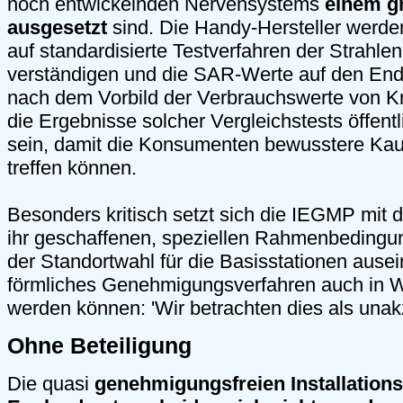
noch entwickelnden Nervensystems
einem g
ausgesetzt
sind. Die Handy-Hersteller werden
auf standardisierte Testverfahren der Strahle
verständigen und die SAR-Werte auf den En
nach dem Vorbild der Verbrauchswerte von Kr
die Ergebnisse solcher Vergleichstests öffentl
sein, damit die Konsumenten bewusstere Ka
treffen können.
Besonders kritisch setzt sich die IEGMP mit d
ihr geschaffenen, speziellen Rahmenbedingu
der Standortwahl für die Basisstationen ausei
förmliches Genehmigungsverfahren auch in W
werden können: 'Wir betrachten dies als unak
Ohne Beteiligung
Die quasi
genehmigungsfreien Installations