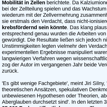
Mobilität in Zellen
berichtete. Da Kalziumione
bei der Zellteilung spielen und das Wachstu
wiederum mit der Zellvermehrung zusammenh
sie erstmals den Verdacht, dass nicht-ionisie
krebsfördernd sein könnte
. Das klang plaus
entsprechend genau wurden die Arbeiten von
gewürdigt. Die Resultate ließen sich jedoch n
Unstimmigkeiten legten vielmehr den Verdach
experimentellen Ergebnisse manipuliert ware
langwierigen Verfahren wegen wissenschaftli
zog der Autor im vergangenen Jahr beide Ver
zurück.
'Es gibt wenige Fachgebiete', meint Jiri Silny, 
theoretischen Ansätzen, spekulativen Denkmo
unbewiesenen Hypothesen oder Theorien, ab
Aberglauben durchsetzt sind'. In den letzten 