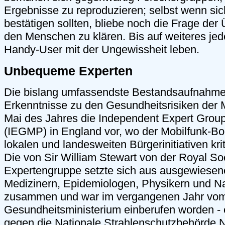
Ergebnisse zu reproduzieren; selbst wenn sic
bestätigen sollten, bliebe noch die Frage der 
den Menschen zu klären. Bis auf weiteres je
Handy-User mit der Ungewissheit leben.
Unbequeme Experten
Die bislang umfassendste Bestandsaufnahme
Erkenntnisse zu den Gesundheitsrisiken der M
Mai des Jahres die Independent Expert Grou
(IEGMP) in England vor, wo der Mobilfunk-B
lokalen und landesweiten Bürgerinitiativen krit
Die von Sir William Stewart von der Royal Soc
Expertengruppe setzte sich aus ausgewiesen
Medizinern, Epidemiologen, Physikern und Na
zusammen und war im vergangenen Jahr vom 
Gesundheitsministerium einberufen worden - ei
gegen die Nationale Strahlenschutzbehörde