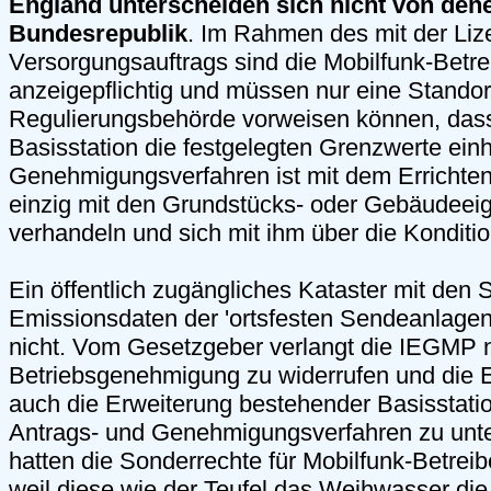
England unterscheiden sich nicht von dene
Bundesrepublik
. Im Rahmen des mit der Li
Versorgungsauftrags sind die Mobilfunk-Betrei
anzeigepflichtig und müssen nur eine Stando
Regulierungsbehörde vorweisen können, dass
Basisstation die festgelegten Grenzwerte einh
Genehmigungsverfahren ist mit dem Errichten
einzig mit den Grundstücks- oder Gebäudeei
verhandeln und sich mit ihm über die Konditio
Ein öffentlich zugängliches Kataster mit den 
Emissionsdaten der 'ortsfesten Sendeanlagen'
nicht. Vom Gesetzgeber verlangt die IEGMP 
Betriebsgenehmigung zu widerrufen und die E
auch die Erweiterung bestehender Basisstat
Antrags- und Genehmigungsverfahren zu unt
hatten die Sonderrechte für Mobilfunk-Betrei
weil diese wie der Teufel das Weihwasser die