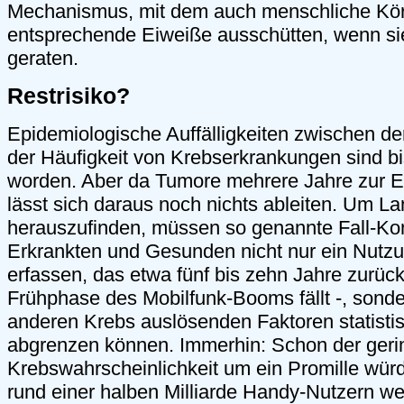
Mechanismus, mit dem auch menschliche Kör
entsprechende Eiweiße ausschütten, wenn sie
geraten.
Restrisiko?
Epidemiologische Auffälligkeiten zwischen d
der Häufigkeit von Krebserkrankungen sind bi
worden. Aber da Tumore mehrere Jahre zur E
lässt sich daraus noch nichts ableiten. Um L
herauszufinden, müssen so genannte Fall-Kon
Erkrankten und Gesunden nicht nur ein Nutz
erfassen, das etwa fünf bis zehn Jahre zurückli
Frühphase des Mobilfunk-Booms fällt -, sond
anderen Krebs auslösenden Faktoren statistisc
abgrenzen können. Immerhin: Schon der geri
Krebswahrscheinlichkeit um ein Promille würd
rund einer halben Milliarde Handy-Nutzern we