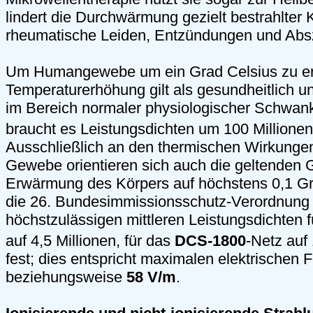
lindert die Durchwärmung gezielt bestrahlter 
rheumatische Leiden, Entzündungen und Abs
Um Humangewebe um ein Grad Celsius zu er
Temperaturerhöhung gilt als gesundheitlich un
im Bereich normaler physiologischer Schwank
braucht es Leistungsdichten um 100 Million
Ausschließlich an den thermischen Wirkungen
Gewebe orientieren sich auch die geltenden 
Erwärmung des Körpers auf höchstens 0,1 Gr
die 26. Bundesimmissionsschutz-Verordnung
höchstzulässigen mittleren Leistungsdichten 
auf 4,5 Millionen, für das
DCS-1800
-Netz auf
fest; dies entspricht maximalen elektrischen 
beziehungsweise
58 V/m
.