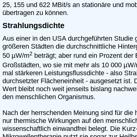
25, 155 und 622 MBit/s an stationäre und mo
übertragen zu können.
Strahlungsdichte
Aus einer in den USA durchgeführten Studie g
größeren Städten die durchschnittliche Hinte
2
50 µW/m
beträgt; aber rund ein Prozent der 
Großstädten, wo sie mit mehr als 10 000 µW
mal stärkeren Leistungsflussdichte - also Str
durchsetzter Flächeneinheit - ausgesetzt ist.
Wert bleibt noch weit jenseits bislang nachw
den menschlichen Organismus.
Nach der herrschenden Meinung sind für die 
nur thermische Wirkungen auf den menschli
wissenschaftlich einwandfrei belegt. Die Kurz
Mikrowellentherapie nutzt sie sogar zur Heilb