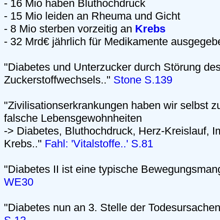
- 16 Mio haben Bluthochdruck
- 15 Mio leiden an Rheuma und Gicht
- 8 Mio sterben vorzeitig an
Krebs
- 32 Mrd€ jährlich für Medikamente ausgegeb
"Diabetes und Unterzucker durch Störung de
Zuckerstoffwechsels.."
Stone S.139
"Zivilisationserkrankungen haben wir selbst z
falsche Lebensgewohnheiten
-> Diabetes, Bluthochdruck, Herz-Kreislauf,
Krebs.."
Fahl: 'Vitalstoffe..' S.81
"Diabetes II ist eine typische Bewegungsman
WE30
"Diabetes nun an 3. Stelle der Todesursachen