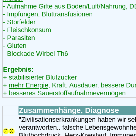
- Aufnahme Gifte aus Boden/Luft/Nahrung, 
- Impfungen, Bluttransfusionen
- Störfelder
- Fleischkonsum
- Parasiten
- Gluten
- Blockade Wirbel Th6
Ergebnis:
+ stabilisierter Blutzucker
+
mehr Energie
, Kraft, Ausdauer, bessere Du
+ besseres Sauerstoffaufnahmevermögen
Zusammenhänge, Diagnose
"Zivilisationserkrankungen haben wir se
verantworten.. falsche Lebensgewohnhei
Bluthochdruck, Herz-Kreislauf, Immune