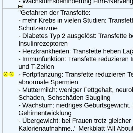
- Wachstumsbehinderung Hirn-/Nerven
"Gefahren der Transfette:
- mehr Krebs in vielen Studien: Transfe
Schutzenzme
- Diabetes Typ 2 ausgelöst: Transfette 
Insulinrezeptoren
- Herzkrankheiten: Transfette heben La(
- Immunfunktion: Transfette reduzieren
und T-Zellen
- Fortpflanzung: Transfette reduzieren T
abnormale Spermien
- Muttermilch: weniger Fettgehalt, neuro
Schäden, Sehschäden Säugling
- Wachstum: niedriges Geburtsgewicht, 
Gehirnentwicklung
- Übergewicht: bei Frauen trotz gleicher
Kalorienaufnahme.." Merkblatt 'All About