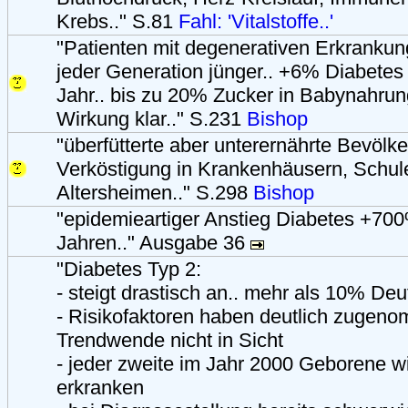
Krebs.." S.81
Fahl: 'Vitalstoffe..'
"Patienten mit degenerativen Erkranku
jeder Generation jünger.. +6% Diabetes 
Jahr.. bis zu 20% Zucker in Babynahrun
Wirkung klar.." S.231
Bishop
"überfütterte aber unterernährte Bevölk
Verköstigung in Krankenhäusern, Schul
Altersheimen.." S.298
Bishop
"epidemieartiger Anstieg Diabetes +700
Jahren.." Ausgabe 36
"Diabetes Typ 2:
- steigt drastisch an.. mehr als 10% Deu
- Risikofaktoren haben deutlich zugen
Trendwende nicht in Sicht
- jeder zweite im Jahr 2000 Geborene w
erkranken