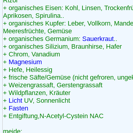
Rizol
+ organisches Eisen: Kohl, Linsen, Trockenfrü
Aprikosen, Spirulina..
+ organisches Kupfer: Leber, Vollkorn, Mande
Meeresfrüchte, Gemüse
+ organisches Germanium:
Sauerkraut
..
+ organisches Silizium, Braunhirse, Hafer
+ Chrom, Vanadium
+
Magnesium
+ Hefe, Heilessig
+ frische Säfte/Gemüse (nicht gefroren, unge
+ Weizengrassaft, Gerstengrassaft
+ Wildpflanzen, Kräuter
+
Licht
UV, Sonnenlicht
+
Fasten
+ Entgiftung,N-Acetyl-Cystein NAC
meide: