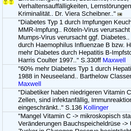
Verhaltensauffälligkeiten, Lernstörungen
Kriminalität.. Dr. Viera Scheibner.."
"Diabetes Typ 1 durch Impfungen Keuch
MMR-Impfung.. Röteln-Virus verursacht 
Mumps-Virus verursacht ggf. Diabetes..
durch Haemophilus Influenzae B bzw. Hi
mehr Diabetes durch Hepatitis B-Impfstof
Harris Coulter 1997.." S.330ff
Maxwell
"60% mehr Diabetes Typ 1 durch Hepati
1988 in Neuseeland.. Barthelow Classen
Maxwell
"Diabetiker haben niedrigeren Vitamin C
Zellen, sind infektanfällig, Immunreakti
eingeschränkt.." S.136
Kollinger
"Mangel Vitamin C -> mikroskopisch sta
Veränderungen Bauchspeicheldrüse ->