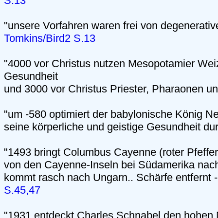
S.13
"unsere Vorfahren waren frei von degenerativ
Tomkins/Bird2 S.13
"4000 vor Christus nutzen Mesopotamier Weiz
Gesundheit
und 3000 vor Christus Priester, Pharaonen u
"um -580 optimiert der babylonische König 
seine körperliche und geistige Gesundheit d
"1493 bringt Columbus Cayenne (roter Pfeffer
von den Cayenne-Inseln bei Südamerika nach
kommt rasch nach Ungarn.. Schärfe entfernt -
S.45,47
"1931 entdeckt Charles Schnabel den hohen 