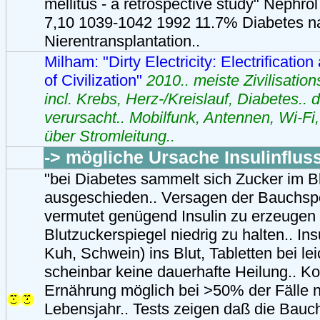
mellitus - a retrospective study" Nephrol
7,10 1039-1042 1992 11.7% Diabetes n
Nierentransplantation..
Milham: "Dirty Electricity: Electrificatio
of Civilization"
2010.. meiste Zivilisati
incl. Krebs, Herz-/Kreislauf, Diabetes.. 
verursacht.. Mobilfunk, Antennen, Wi-Fi,
über Stromleitung..
-> mögliche Ursache Insulinfluss
"bei Diabetes sammelt sich Zucker im Blu
ausgeschieden.. Versagen der Bauchsp
vermutet genügend Insulin zu erzeugen
Blutzuckerspiegel niedrig zu halten.. Ins
Kuh, Schwein) ins Blut, Tabletten bei lei
scheinbar keine dauerhafte Heilung.. Ko
Ernährung möglich bei >50% der Fälle 
Lebensjahr.. Tests zeigen daß die Bauc