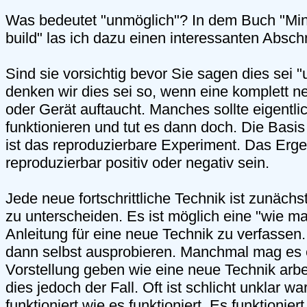
Was bedeutet "unmöglich"? In dem Buch "Mi
build" las ich dazu einen interessanten Abschn
Sind sie vorsichtig bevor Sie sagen dies sei "
denken wir dies sei so, wenn eine komplett n
oder Gerät auftaucht. Manches sollte eigentlic
funktionieren und tut es dann doch. Die Basi
ist das reproduzierbare Experiment. Das Erg
reproduzierbar positiv oder negativ sein.
Jede neue fortschrittliche Technik ist zunäch
zu unterscheiden. Es ist möglich eine "wie ma
Anleitung für eine neue Technik zu verfassen
dann selbst ausprobieren. Manchmal mag es 
Vorstellung geben wie eine neue Technik arbei
dies jedoch der Fall. Oft ist schlicht unklar 
funktioniert wie es funktioniert. Es funktionier