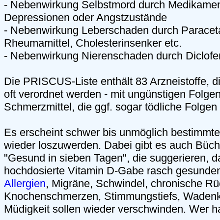
- Nebenwirkung Selbstmord durch Medikame
Depressionen oder Angstzustände
- Nebenwirkung Leberschaden durch Paracetam
Rheumamittel, Cholesterinsenker etc.
- Nebenwirkung Nierenschaden durch Diclofe
Die PRISCUS-Liste enthält 83 Arzneistoffe, 
oft verordnet werden - mit ungünstigen Folgen
Schmerzmittel, die ggf. sogar tödliche Folge
Es erscheint schwer bis unmöglich bestimmt
wieder loszuwerden. Dabei gibt es auch Büche
"Gesund in sieben Tagen", die suggerieren, 
hochdosierte Vitamin D-Gabe rasch gesunde
Allergien
, Migräne, Schwindel, chronische R
Knochenschmerzen, Stimmungstiefs, Wadenk
Müdigkeit sollen wieder verschwinden. Wer h