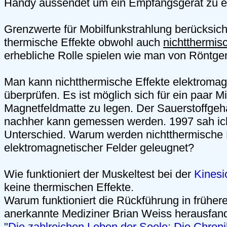
Handy aussendet um ein Empfangsgerät zu e
Grenzwerte für Mobilfunkstrahlung berücksich
thermische Effekte obwohl auch
nichtthermis
erhebliche Rolle spielen wie man von Röntge
Man kann nichtthermische Effekte elektromag
überprüfen. Es ist möglich sich für ein paar M
Magnetfeldmatte zu legen. Der Sauerstoffgeha
nachher kann gemessen werden. 1997 sah ich
Unterschied. Warum werden nichtthermische 
elektromagnetischer Felder geleugnet?
Wie funktioniert der Muskeltest bei der
Kinesi
keine thermischen Effekte.
Warum funktioniert die Rückführung in früher
anerkannte Mediziner Brian Weiss herausfan
"Die zahlreichen Leben der Seele: Die Chroni