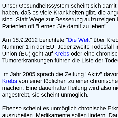
Unser Gesundheitssystem scheint sich damit
haben, daß es viele Krankheiten gibt, die ange
sind. Statt Wege zur Besserung aufzuzeigen h
Patienten oft "Lernen Sie damit zu leben".
Am 18.9.2012 berichtete "
Die Welt
" über Kre
Nummer 1 in der EU. Jeder zweite Todesfall 
Union (EU) geht auf
Krebs
oder eine chronisc
Tumorerkrankungen führen die Liste der Tode
Im Jahr 2005 sprach die Zeitung "Aktiv" davon
Krebs
von einer tödlichen zu einer chronisch
machen. Eine dauerhafte Heilung wird also ni
angestrebt, sie scheint unmöglich.
Ebenso scheint es unmöglich chronische Er
auszuheilen. Medikamente sollen lindern. Da