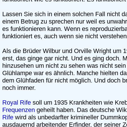
Lassen Sie sich in einem solchen Fall nicht d
einem Betrug zu sprechen nur weil es unwahrs
es funktionieren kann. Wenn es reproduzierbar
funktioniert es, auch wenn sie nicht verstehe
Als die Brüder Wilbur und Orville Wright um 1
erst, das ginge gar nicht. Und es ging doch.
hinzusehen um nicht zu sehen was nicht sein
Glühlampe war es ähnlich. Manche hielten das
dem Glühfaden für nicht möglich. Und doch b
noch immer.
Royal Rife
soll um 1935 Krankheiten wie Kreb
Frequenzen
geheilt haben. Das deutsche Wiki
Rife
wird als unbedarfter krimineller Dummkopf 
ausdauernd arbeitender Erfinder, der seiner Z