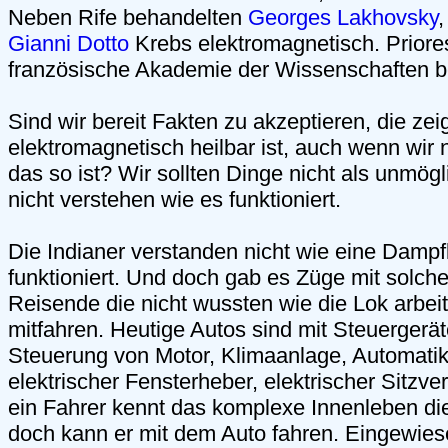
Neben Rife behandelten
Georges Lakhovsky
Gianni Dotto
Krebs elektromagnetisch. Priores
französische Akademie der Wissenschaften b
Sind wir bereit Fakten zu akzeptieren, die ze
elektromagnetisch heilbar ist, auch wenn wir
das so ist? Wir sollten Dinge nicht als unmögl
nicht verstehen wie es funktioniert.
Die Indianer verstanden nicht wie eine Damp
funktioniert. Und doch gab es Züge mit solch
Reisende die nicht wussten wie die Lok arbei
mitfahren. Heutige Autos sind mit Steuergerät
Steuerung von Motor, Klimaanlage, Automatik
elektrischer Fensterheber, elektrischer Sitzv
ein Fahrer kennt das komplexe Innenleben d
doch kann er mit dem Auto fahren. Eingewie