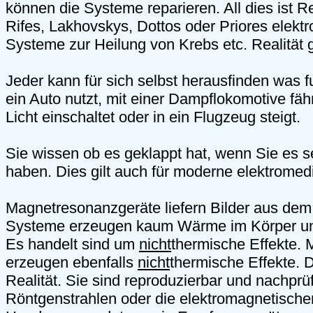
können die Systeme reparieren. All dies ist Rea
Rifes, Lakhovskys, Dottos oder Priores elekt
Systeme zur Heilung von Krebs etc. Realität
Jeder kann für sich selbst herausfinden was fu
ein Auto nutzt, mit einer Dampflokomotive fähr
Licht einschaltet oder in ein Flugzeug steigt.
Sie wissen ob es geklappt hat, wenn Sie es se
haben. Dies gilt auch für moderne elektromed
Magnetresonanzgeräte liefern Bilder aus dem
Systeme erzeugen kaum Wärme im Körper und 
Es handelt sind um
nicht
thermische Effekte. 
erzeugen ebenfalls
nicht
thermische Effekte. D
Realität. Sie sind reproduzierbar und nachprü
Röntgenstrahlen oder die elektromagnetischen