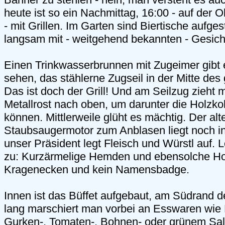
heute ist so ein Nachmittag, 16:00 - auf der 
- mit Grillen. Im Garten sind Biertische aufgest
langsam mit - weitgehend bekannten - Gesicht
Einen Trinkwasserbrunnen mit Zugeimer gibt 
sehen, das stählerne Zugseil in der Mitte des
Das ist doch der Grill! Und am Seilzug zieht
Metallrost nach oben, um darunter die Holzko
können. Mittlerweile glüht es mächtig. Der al
Staubsaugermotor zum Anblasen liegt noch i
unser Präsident legt Fleisch und Würstl auf. 
zu: Kurzärmelige Hemden und ebensolche Ho
Kragenecken und kein Namensbadge.
Innen ist das Büffet aufgebaut, am Südrand d
lang marschiert man vorbei an Esswaren wie N
Gurken-, Tomaten-, Bohnen- oder grünem Sal