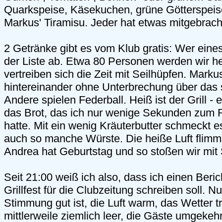
Quarkspeise, Käsekuchen, grüne Götterspei
Markus' Tiramisu. Jeder hat etwas mitgebrach
2 Getränke gibt es vom Klub gratis: Wer eines 
der Liste ab. Etwa 80 Personen werden wir he
vertreiben sich die Zeit mit Seilhüpfen. Marku
hintereinander ohne Unterbrechung über das 
Andere spielen Federball. Heiß ist der Grill - 
das Brot, das ich nur wenige Sekunden zum 
hatte. Mit ein wenig Kräuterbutter schmeckt e
auch so manche Würste. Die heiße Luft flimme
Andrea hat Geburtstag und so stoßen wir mit 
Seit 21:00 weiß ich also, dass ich einen Beri
Grillfest für die Clubzeitung schreiben soll. 
Stimmung gut ist, die Luft warm, das Wetter t
mittlerweile ziemlich leer, die Gäste umgekehr