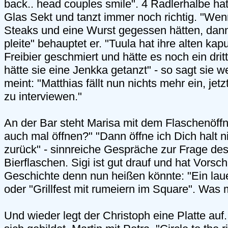
back.. head couples smile". 4 Radlerhalbe hat
Glas Sekt und tanzt immer noch richtig. "Wenn 
Steaks und eine Wurst gegessen hätten, dann
pleite" behauptet er. "Tuula hat ihre alten kap
Freibier geschmiert und hätte es noch ein dri
hätte sie eine Jenkka getanzt" - so sagt sie w
meint: "Matthias fällt nun nichts mehr ein, jetz
zu interviewen."
An der Bar steht Marisa mit dem Flaschenöffne
auch mal öffnen?" "Dann öffne ich Dich halt ni
zurück" - sinnreiche Gespräche zur Frage des
Bierflaschen. Sigi ist gut drauf und hat Vorsc
Geschichte denn nun heißen könnte: "Ein l
oder "Grillfest mit rumeiern im Square". Was 
Und wieder legt der Christoph eine Platte au