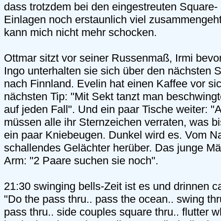
dass trotzdem bei den eingestreuten Square
Einlagen noch erstaunlich viel zusammengeh
kann mich nicht mehr schocken.
Ottmar sitzt vor seiner Russenmaß, Irmi bevo
Ingo unterhalten sie sich über den nächsten
nach Finnland. Evelin hat einen Kaffee vor si
nächsten Tip: "Mit Sekt tanzt man beschwingte
auf jeden Fall". Und ein paar Tische weiter: 
müssen alle ihr Sternzeichen verraten, was b
ein paar Kniebeugen. Dunkel wird es. Vom Na
schallendes Gelächter herüber. Das junge Mä
Arm: "2 Paare suchen sie noch".
21:30 swinging bells-Zeit ist es und drinnen c
"Do the pass thru.. pass the ocean.. swing th
pass thru.. side couples square thru.. flutter 