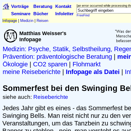
Vorträge
Beratung
Kontakt
[an error occurred while processing thi
Seminare
Bücher
Infoletter
FreeFind
Infopage
|
Medizin
|
Reisen
Matthias Weisser's
Infopage
Medizin: Psyche, Statik, Selbstheilung, Rege
Prävention:
präventologische Beratung
|
mein
Ökologie
|
CO2 sparen
|
Flohmarkt
meine Reiseberichte
|
Infopage als Datei
|
In
Sommerfest bei den Swinging Bel
siehe auch:
Reiseberichte
Jedes Jahr gibt es eines - das Sommerfest b
Swinging Bells. Man reist nicht nur zu den v
Veranstaltungen, um das Tanzbein zu schwi
Banner zu stehlen - nein, man versteht es auc