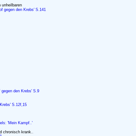
n unheilbaren
pf gegen den Krebs' S.141
f gegen den Krebs' S.9
Krebs' S.12f,15
els: 'Mein Kampf..'
d chronisch krank..