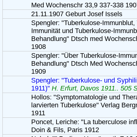
Med Wochenschr 33,9 337-338 190
21.11.1907 Geburt Josef Issels
Spengler: "Tuberkulose-Immunblut,
Immunität und Tuberkulose-Immunblu
Behandlung" Dtsch med Wochensch
1908
Spengler: "Über Tuberkulose-Immunbl
Behandlung" Dtsch Med Wochensch
1909
Spengler: "Tuberkulose- und Syphili
1911)"
H. Erfurt, Davos 1911.. 505 S
Hollos: "Symptomatologie und Thera
larvierten Tuberkulose" Verlag Be
1911
Poncet, Leriche: "La tuberculose in
Doin & Fils, Paris 1912