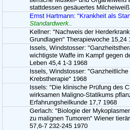
stattdessen gesäuertes Milcheiweiß
Ernst Hartmann: "Krankheit als Sta
Standardwerk..
Kellner: "Nachweis der Herderkrank
Grundlagen" Therapiewoche 15,24 
Issels, Windstosser: "Ganzheitsther
wichtigste Waffe im Kampf gegen 
Leben 45,4 1-3 1968
Issels, Windstosser: "Ganzheitliche 
Krebstherapie" 1968
Issels: "Die klinische Prüfung des C
wirksamen Maligno-Statikums pflanz
Erfahrungsheilkunde 17,7 1968
Gerlach: "Biologie der Mykoplasme
zu malignen Tumoren" Wiener tierärz
57,6-7 232-245 1970