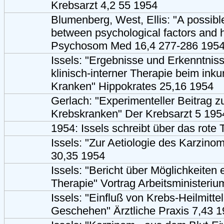
Krebsarzt 4,2 55 1954
Blumenberg, West, Ellis: "A possible
between psychological factors and
Psychosom Med 16,4 277-286 1954
Issels: "Ergebnisse und Erkenntniss
klinisch-interner Therapie beim ink
Kranken" Hippokrates 25,16 1954
Gerlach: "Experimenteller Beitrag z
Krebskranken" Der Krebsarzt 5 195
1954: Issels schreibt über das rote T
Issels: "Zur Aetiologie des Karzino
30,35 1954
Issels: "Bericht über Möglichkeiten 
Therapie" Vortrag Arbeitsministeri
Issels: "Einfluß von Krebs-Heilmitte
Geschehen" Ärztliche Praxis 7,43 