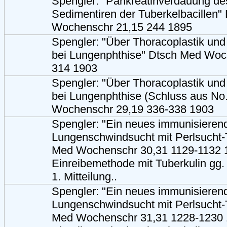
Spengler: "Pankreatinverdauung d
Sedimentiren der Tuberkelbacillen"
Wochenschr 21,15 244 1895
Spengler: "Über Thoracoplastik und
bei Lungenphthise" Dtsch Med Woc
314 1903
Spengler: "Über Thoracoplastik und
bei Lungenphthise (Schluss aus No
Wochenschr 29,19 336-338 1903
Spengler: "Ein neues immunisierend
Lungenschwindsucht mit Perlsucht-
Med Wochenschr 30,31 1129-1132 
Einreibemethode mit Tuberkulin gg. 
1. Mitteilung..
Spengler: "Ein neues immunisierend
Lungenschwindsucht mit Perlsucht-
Med Wochenschr 31,31 1228-1230