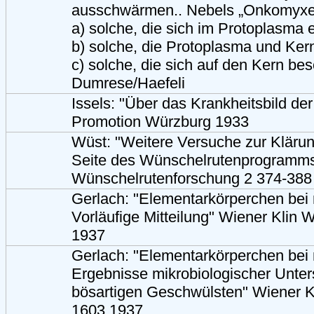
ausschwärmen.. Nebels „Onkomyxet
a) solche, die sich im Protoplasma 
b) solche, die Protoplasma und Kern
c) solche, die sich auf den Kern bes
Dumrese/Haefeli
Issels: "Über das Krankheitsbild de
Promotion Würzburg 1933
Wüst: "Weitere Versuche zur Klärun
Seite des Wünschelrutenprogramms" 
Wünschelrutenforschung 2 374-388
Gerlach: "Elementarkörperchen bei
Vorläufige Mitteilung" Wiener Klin
1937
Gerlach: "Elementarkörperchen bei
Ergebnisse mikrobiologischer Unte
bösartigen Geschwülsten" Wiener 
1603 1937