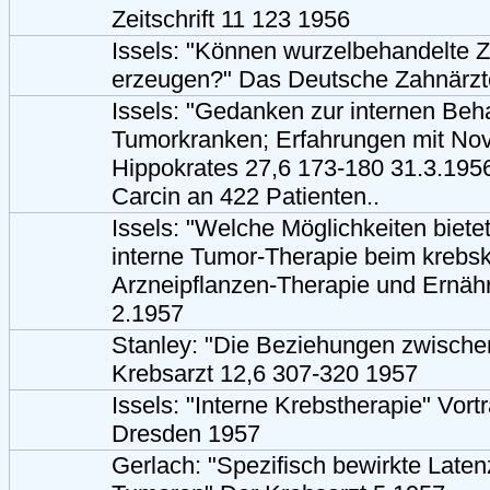
Zeitschrift 11 123 1956
Issels: "Können wurzelbehandelte 
erzeugen?" Das Deutsche Zahnärzte
Issels: "Gedanken zur internen Be
Tumorkranken; Erfahrungen mit Nov
Hippokrates 27,6 173-180 31.3.195
Carcin an 422 Patienten..
Issels: "Welche Möglichkeiten bietet
interne Tumor-Therapie beim kreb
Arzneipflanzen-Therapie und Ernä
2.1957
Stanley: "Die Beziehungen zwische
Krebsarzt 12,6 307-320 1957
Issels: "Interne Krebstherapie" Vort
Dresden 1957
Gerlach: "Spezifisch bewirkte Late