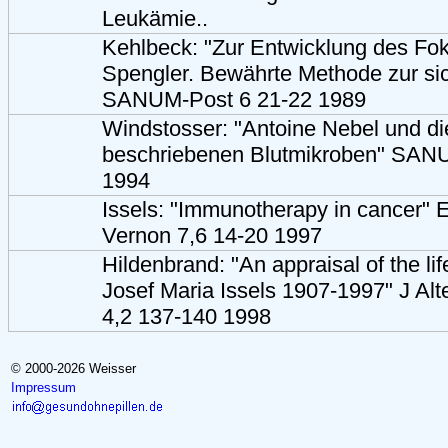
Leukämie..
Kehlbeck: "Zur Entwicklung des Fok
Spengler. Bewährte Methode zur si
SANUM-Post 6 21-22 1989
Windstosser: "Antoine Nebel und di
beschriebenen Blutmikroben" SAN
1994
Issels: "Immunotherapy in cancer" 
Vernon 7,6 14-20 1997
Hildenbrand: "An appraisal of the lif
Josef Maria Issels 1907-1997" J A
4,2 137-140 1998
© 2000-2026 Weisser
Impressum