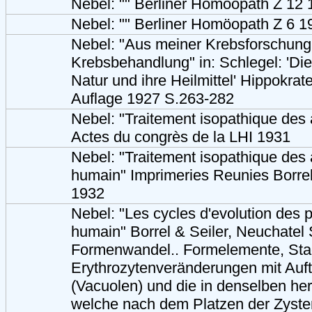
Nebel: "" Berliner Homöopath Z 12
Nebel: "" Berliner Homöopath Z 6 1
Nebel: "Aus meiner Krebsforschung
Krebsbehandlung" in: Schlegel: 'Die
Natur und ihre Heilmittel' Hippokrate
Auflage 1927 S.263-282
Nebel: "Traitement isopathique des 
Actes du congrès de la LHI 1931
Nebel: "Traitement isopathique des 
humain" Imprimeries Reunies Borrel
1932
Nebel: "Les cycles d'evolution des 
humain" Borrel & Seiler, Neuchatel
Formenwandel.. Formelemente, Stad
Erythrozytenveränderungen mit Auft
(Vacuolen) und die in denselben he
welche nach dem Platzen der Zyste