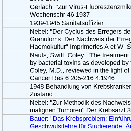
Gerlach: "Zur Virus-Fluoreszenzmik
Wochenschr 46 1937
1939-1945 Sanitätsoffizier
Nebel: "Der Cyclus des Erregers d
Granuloms. Der Nachweis der Erreg
Haemokultur" Imprimeries A et W. S
Nauts, Swift, Coley: "The treatment
by bacterial toxins as developed by 
Coley, M.D., reviewed in the light o
Cancer Res 6 205-216 4.1946
1948 Behandlung von Krebskranken 
Zustand
Nebel: "Zur Methodik des Nachweis
malignen Tumoren" Der Krebsarzt 
Bauer: "Das Krebsproblem: Einführu
Geschwulstlehre für Studierende, Ä