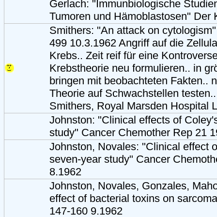
Gerlach: "Immunbiologische Studie
Tumoren und Hämoblastosen" Der K
Smithers: "An attack on cytologism
499 10.3.1962 Angriff auf die Zellul
Krebs.. Zeit reif für eine Kontrovers
Krebstheorie neu formulieren.. in g
bringen mit beobachteten Fakten.. 
Theorie auf Schwachstellen testen..
Smithers, Royal Marsden Hospital 
Johnston: "Clinical effects of Coley's
study" Cancer Chemother Rep 21 1
Johnston, Novales: "Clinical effect of
seven-year study" Cancer Chemoth
8.1962
Johnston, Novales, Gonzales, Maho
effect of bacterial toxins on sarcom
147-160 9.1962