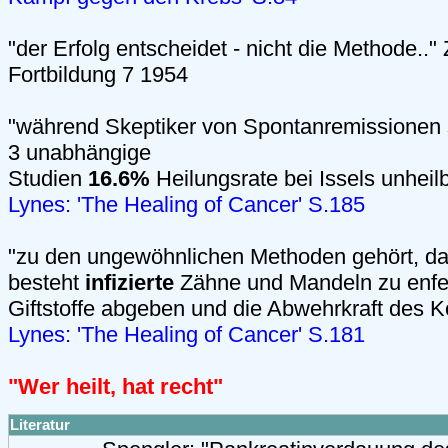
"der Erfolg entscheidet - nicht die Methode.." Z
Fortbildung 7 1954
"während Skeptiker von Spontanremissionen 
3 unabhängige
Studien
16.6%
Heilungsrate bei Issels unheil
Lynes: 'The Healing of Cancer' S.185
"zu den ungewöhnlichen Methoden gehört, daß
besteht
infizierte
Zähne und Mandeln zu enfer
Giftstoffe abgeben und die Abwehrkraft des 
Lynes: 'The Healing of Cancer' S.181
"Wer heilt, hat recht"
Literatur