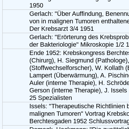
1950
Gerlach: "Über Auffindung, Benenn
von in malignen Tumoren enthalten
Der Krebsarzt 3/4 1951
Gerlach: "Erörterung des Krebspro
der Bakteriologie" Mikroskopie 1/2 
Ende 1952: Krebskongress Berchte
(Chirurg), H. Siegmund (Pathologe),
(Stoffwechselforscher), W. Kollath 
Lampert (Überwärmung), A. Pischi
Auler (interne Therapie), H. Schröde
Gerson (interne Therapie), J. Issels 
25 Spezialisten
Issels: "Therapeutische Richtlinien 
malignen Tumoren" Vortrag Krebsk
Berchtesgaden 1952 Schlussvortrag