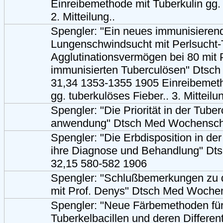
Einreibemethode mit Tuberkulin gg. 
2. Mitteilung..
Spengler: "Ein neues immunisierend
Lungenschwindsucht mit Perlsucht-
Agglutinationsvermögen bei 80 mit 
immunisierten Tuberculösen" Dtsc
31,34 1353-1355 1905 Einreibemeth
gg. tuberkulöses Fieber.. 3. Mitteilun
Spengler: "Die Priorität in der Tuber
anwendung" Dtsch Med Wochensch
Spengler: "Die Erbdisposition in de
ihre Diagnose und Behandlung" D
32,15 580-582 1906
Spengler: "Schlußbemerkungen zu de
mit Prof. Denys" Dtsch Med Woche
Spengler: "Neue Färbemethoden für
Tuberkelbacillen und deren Differen