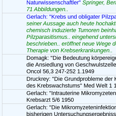
Naturwissenschaftler"
Springer, Ber
71 Abbildungen..
Gerlach: "Krebs und obligater Pilzp
seiner Aussage auch heute hochaktu
chemisch induzierte Tumoren beinh
Pilzparasitismus.. eingehend unter
beschrieben.. eröffnet neue Wege d
Therapie von Krebserkrankungen..
Domagk: "Die Bedeutung körpereige
die Ansiedlung von Geschwulstzelle
Oncol 56,3 247-252 1.1949
Druckrey: "Die Grundprobleme der 
des Krebswachstums" Med Welt 1 
Gerlach: "Intrauterine Mikromyzeten
Krebsarzt 5/6 1950
Gerlach: "Die Mikromyzeteninfektion
bisherigen Untersuchungsergebniss