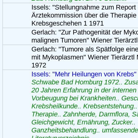
Issels: "Stellungnahme zum Report 
Ärztekommission über die Therapie 
Krebsgeschehen 1 1971
Gerlach: "Zur Pathogenität der My
malignen Tumoren" Wiener Tierärztl
Gerlach: "Tumore als Spätfolge eine
mit Mykoplasmen" Wiener Tierärztl 
1972
Issels: "Mehr Heilungen von Krebs
Schwabe Bad Homburg 1972.. Zus
20 Jahren Erfahrung in der internen
Vorbeugung bei Krankheiten.. Gesc
Krebsheilkunde.. Krebsentstehung.. 
Therapie.. Zahnherde, Darmflora, 
Gleichgewicht, Ernährung, Zucker..
Ganzheitsbehandlung.. umfassend