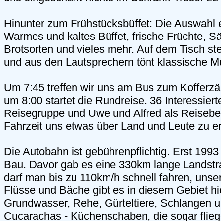
Hinunter zum Frühstücksbüffet: Die Auswahl e
Warmes und kaltes Büffet, frische Früchte, S
Brotsorten und vieles mehr. Auf dem Tisch ste
und aus den Lautsprechern tönt klassische M
Um 7:45 treffen wir uns am Bus zum Kofferzäh
um 8:00 startet die Rundreise. 36 Interessier
Reisegruppe und Uwe und Alfred als Reisebeg
Fahrzeit uns etwas über Land und Leute zu e
Die Autobahn ist gebührenpflichtig. Erst 19
Bau. Davor gab es eine 330km lange Landst
darf man bis zu 110km/h schnell fahren, unse
Flüsse und Bäche gibt es in diesem Gebiet hie
Grundwasser, Rehe, Gürteltiere, Schlangen un
Cucarachas - Küchenschaben, die sogar flie