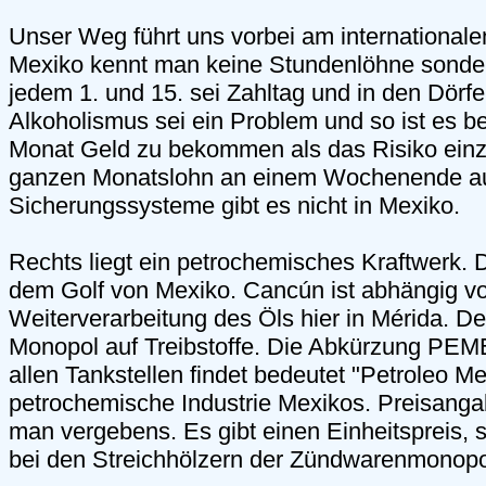
Unser Weg führt uns vorbei am internationale
Mexiko kennt man keine Stundenlöhne sonde
jedem 1. und 15. sei Zahltag und in den Dörfe
Alkoholismus sei ein Problem und so ist es 
Monat Geld zu bekommen als das Risiko ein
ganzen Monatslohn an einem Wochenende au
Sicherungssysteme gibt es nicht in Mexiko.
Rechts liegt ein petrochemisches Kraftwerk.
dem Golf von Mexiko. Cancún ist abhängig v
Weiterverarbeitung des Öls hier in Mérida. De
Monopol auf Treibstoffe. Die Abkürzung PEM
allen Tankstellen findet bedeutet "Petroleo Me
petrochemische Industrie Mexikos. Preisanga
man vergebens. Es gibt einen Einheitspreis, s
bei den Streichhölzern der Zündwarenmonopol