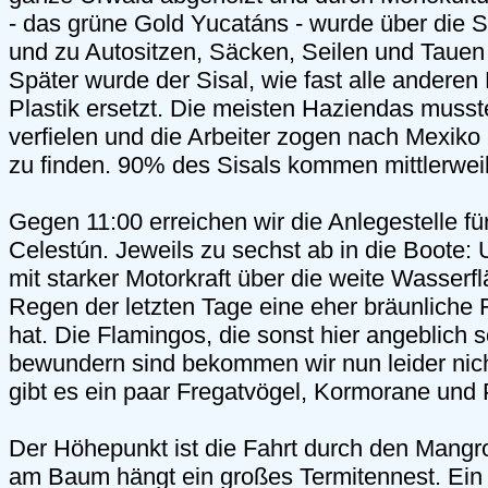
- das grüne Gold Yucatáns - wurde über die St
und zu Autositzen, Säcken, Seilen und Tauen 
Später wurde der Sisal, wie fast alle anderen
Plastik ersetzt. Die meisten Haziendas muss
verfielen und die Arbeiter zogen nach Mexiko 
zu finden. 90% des Sisals kommen mittlerweil
Gegen 11:00 erreichen wir die Anlegestelle für
Celestún. Jeweils zu sechst ab in die Boote: 
mit starker Motorkraft über die weite Wasserf
Regen der letzten Tage eine eher bräunlich
hat. Die Flamingos, die sonst hier angeblich s
bewundern sind bekommen wir nun leider nich
gibt es ein paar Fregatvögel, Kormorane und 
Der Höhepunkt ist die Fahrt durch den Mangr
am Baum hängt ein großes Termitennest. Ein