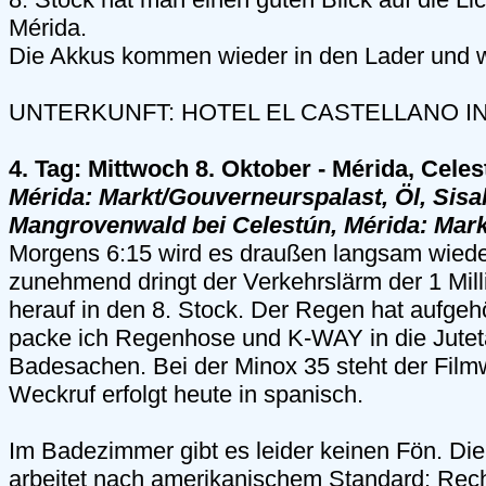
Mérida.
Die Akkus kommen wieder in den Lader und wi
UNTERKUNFT: HOTEL EL CASTELLANO I
4. Tag: Mittwoch 8. Oktober - Mérida, Cele
Mérida: Markt/Gouverneurspalast, Öl, Sisa
Mangrovenwald bei Celestún, Mérida: Mark
Morgens 6:15 wird es draußen langsam wieder
zunehmend dringt der Verkehrslärm der 1 Milli
herauf in den 8. Stock. Der Regen hat aufgehö
packe ich Regenhose und K-WAY in die Jutet
Badesachen. Bei der Minox 35 steht der Film
Weckruf erfolgt heute in spanisch.
Im Badezimmer gibt es leider keinen Fön. Di
arbeitet nach amerikanischem Standard: Rech