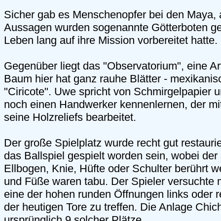
Sicher gab es Menschenopfer bei den Maya, 
Aussagen wurden sogenannte Götterboten geo
Leben lang auf ihre Mission vorbereitet hatte.
Gegenüber liegt das "Observatorium", eine Ar
Baum hier hat ganz rauhe Blätter - mexikanis
"Ciricote". Uwe spricht von Schmirgelpapier 
noch einen Handwerker kennenlernen, der mit
seine Holzreliefs bearbeitet.
Der große Spielplatz wurde recht gut restaurier
das Ballspiel gespielt worden sein, wobei der
Ellbogen, Knie, Hüfte oder Schulter berührt 
und Füße waren tabu. Der Spieler versuchte 
eine der hohen runden Öffnungen links oder 
der heutigen Tore zu treffen. Die Anlage Chic
ursprünglich 9 solcher Plätze.