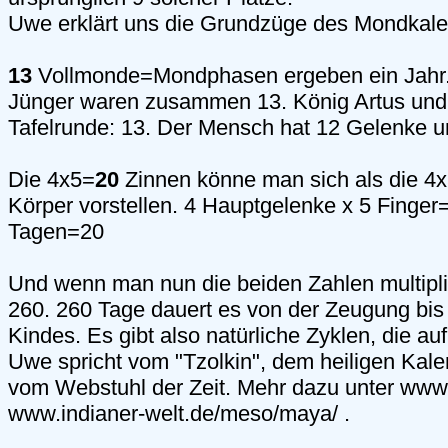
Uwe erklärt uns die Grundzüge des Mondkale
13
Vollmonde=Mondphasen ergeben ein Jahr.
Jünger waren zusammen 13. König Artus und d
Tafelrunde: 13. Der Mensch hat 12 Gelenke u
Die 4x5=
20
Zinnen könne man sich als die 4
Körper vorstellen. 4 Hauptgelenke x 5 Finger
Tagen=20
Und wenn man nun die beiden Zahlen multipli
260. 260 Tage dauert es von der Zeugung bis
Kindes. Es gibt also natürliche Zyklen, die au
Uwe spricht vom "Tzolkin", dem heiligen Kal
vom Webstuhl der Zeit. Mehr dazu unter www
www.indianer-welt.de/meso/maya/ .