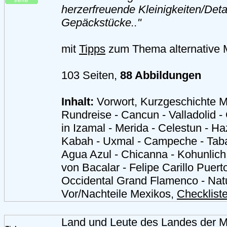
herzerfreuende Kleinigkeiten/Detai
Gepäckstücke.."
mit
Tipps
zum Thema alternative M
103 Seiten,
88 Abbildungen
Inhalt:
Vorwort, Kurzgeschichte 
Rundreise - Cancun - Valladolid - 
in Izamal - Merida - Celestun - Ha
Kabah - Uxmal - Campeche - Taba
Agua Azul - Chicanna - Kohunlich
von Bacalar - Felipe Carillo Puert
Occidental Grand Flamenco - Natu
Vor/Nachteile Mexikos,
Checklist
Land und Leute des Landes der 