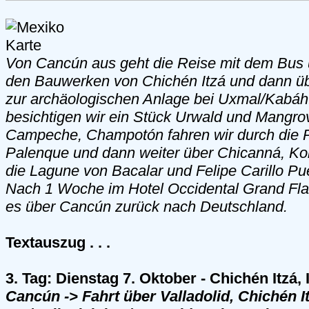
Von Cancún aus geht die Reise mit dem Bus ü
den Bauwerken von Chichén Itzá und dann üb
zur archäologischen Anlage bei Uxmal/Kabáh
besichtigen wir ein Stück Urwald und Mangr
Campeche, Champotón fahren wir durch die 
Palenque und dann weiter über Chicanná, Ko
die Lagune von Bacalar und Felipe Carillo Pu
Nach 1 Woche im Hotel Occidental Grand Fl
es über Cancún zurück nach Deutschland.
Textauszug . . .
3. Tag: Dienstag 7. Oktober - Chichén Itzá,
Cancún -> Fahrt über Valladolid, Chichén I