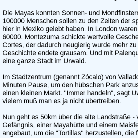
Die Mayas konnten Sonnen- und Mondfinstern
100000 Menschen sollen zu den Zeiten der s
hier in Mexiko gelebt haben. In London ware
60000. Montezuma schickte wertvolle Gesch
Cortes, der dadurch neugierig wurde mehr zu
Geschichte endete grausam. Und mit Palenq
eine ganze Stadt im Urwald.
Im Stadtzentrum (genannt Zócalo) von Vallad
Minuten Pause, um den hübschen Park anzus
einen kleinen Markt. "Immer handeln", sagt U
vielem muß man es ja nicht übertreiben.
Nun geht es 50km über die alte Landstraße - 
Gefängnis, einer Mayahütte und einem Maisfel
angebaut, um die "Tortillas" herzustellen, die