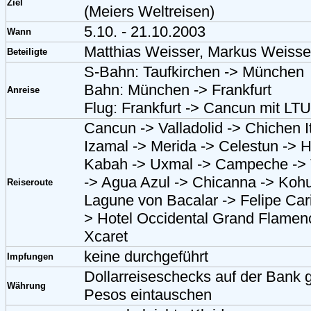
Ziel
(Meiers Weltreisen)
5.10. - 21.10.2003
Wann
Matthias Weisser, Markus Weisse
Beteiligte
S-Bahn: Taufkirchen -> München
Bahn: München -> Frankfurt
Anreise
Flug: Frankfurt -> Cancun mit LT
Cancun -> Valladolid -> Chichen It
Izamal -> Merida -> Celestun -> 
Kabah -> Uxmal -> Campeche -> 
-> Agua Azul -> Chicanna -> Kohu
Reiseroute
Lagune von Bacalar -> Felipe Cari
> Hotel Occidental Grand Flamen
Xcaret
keine durchgeführt
Impfungen
Dollarreiseschecks auf der Bank
Währung
Pesos eintauschen