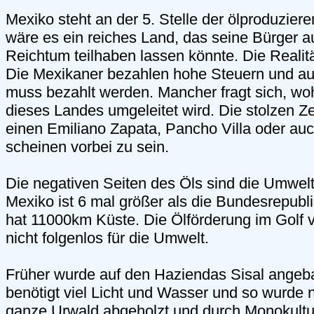
Mexiko steht an der 5. Stelle der ölproduzie
wäre es ein reiches Land, das seine Bürger 
Reichtum teilhaben lassen könnte. Die Realitä
Die Mexikaner bezahlen hohe Steuern und auc
muss bezahlt werden. Mancher fragt sich, wo
dieses Landes umgeleitet wird. Die stolzen Z
einen Emiliano Zapata, Pancho Villa oder au
scheinen vorbei zu sein.
Die negativen Seiten des Öls sind die Umwe
Mexiko ist 6 mal größer als die Bundesrepubl
hat 11000km Küste. Die Ölförderung im Golf v
nicht folgenlos für die Umwelt.
Früher wurde auf den Haziendas Sisal angeba
benötigt viel Licht und Wasser und so wurde 
ganze Urwald abgeholzt und durch Monokultur