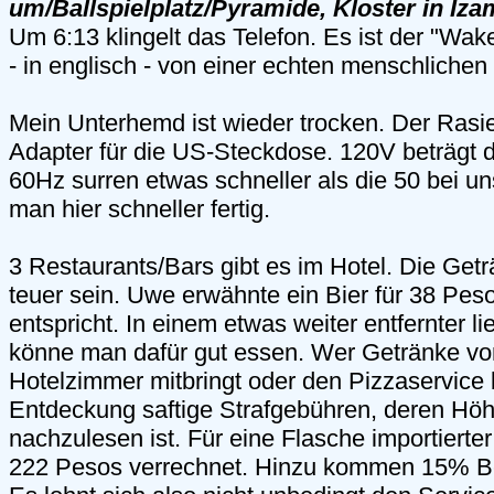
um/Ballspielplatz/Pyramide, Kloster in Iza
Um 6:13 klingelt das Telefon. Es ist der "Wak
- in englisch - von einer echten menschliche
Mein Unterhemd ist wieder trocken. Der Rasie
Adapter für die US-Steckdose. 120V beträgt d
60Hz surren etwas schneller als die 50 bei un
man hier schneller fertig.
3 Restaurants/Bars gibt es im Hotel. Die Getr
teuer sein. Uwe erwähnte ein Bier für 38 Pes
entspricht. In einem etwas weiter entfernter 
könne man dafür gut essen. Wer Getränke vo
Hotelzimmer mitbringt oder den Pizzaservice b
Entdeckung saftige Strafgebühren, deren Höh
nachzulesen ist. Für eine Flasche importierte
222 Pesos verrechnet. Hinzu kommen 15% B