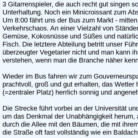
3 Gitarrenspieler, die auch recht gut singen s
Unterhaltung. Noch ein Minicroissant zum Ab
Um 8:00 fährt uns der Bus zum Markt - mitten
Verkehrschaos. An einer Vielzahl von Stände
Gemüse, Kokosnüsse und Süßes und natürlic
Fisch. Die letztere Abteilung betritt unser Fü
überzeugter Vegetarier nicht und man kann i
verstehen, wenn man die Branche näher kenn
Wieder im Bus fahren wir zum Gouverneurspal
prachtvoll, groß und gut erhalten, das Wetter
(=zentraler Platz) herrlich sonnig und angen
Die Strecke führt vorbei an der Universität un
um das Denkmal der Unabhängigkeit herum, 
durch die Allee mit den Bäumen, die mit ihrem
die Straße oft fast vollständig wie ein Baldac