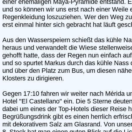
einer ehemaligen Maya-Pyramide entstand. E
und so können wir uns erst nach einer Weile 
Regenkleidung loszuziehen. Wer den Weg z
erst einmal hinter sich gebracht hat läuft gesc
Aus den Wasserspeiern schießt das kühle Na
heraus und verwandelt die Wiese stellenweis
gehofft hatte, dass der Regen nun einfach auf
und so spurtet Markus durch das kühle Nass 
und über den Platz zum Bus, um diesen näh
Klosters zu dirigieren.
Gegen 17:10 fahren wir weiter nach Mérida un
Hotel "El Castellano" ein. Die 5 Sterne deute
dabei um eines der Top-Hotels dieser Reise h
Begrüßungsdrink gibt es einen herrlich erfris
mit dekorativem Salz am Glasrand. Von uns
8. Stock hat man einen guten Blick auf die Li