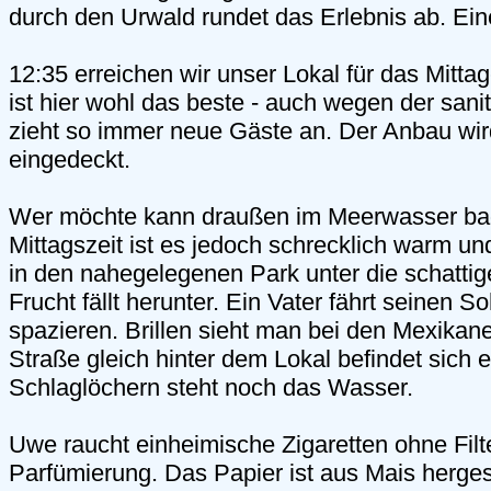
durch den Urwald rundet das Erlebnis ab. Eine
12:35 erreichen wir unser Lokal für das Mitt
ist hier wohl das beste - auch wegen der sani
zieht so immer neue Gäste an. Der Anbau wi
eingedeckt.
Wer möchte kann draußen im Meerwasser ba
Mittagszeit ist es jedoch schrecklich warm un
in den nahegelegenen Park unter die schatti
Frucht fällt herunter. Ein Vater fährt seinen 
spazieren. Brillen sieht man bei den Mexikaner
Straße gleich hinter dem Lokal befindet sich 
Schlaglöchern steht noch das Wasser.
Uwe raucht einheimische Zigaretten ohne Filt
Parfümierung. Das Papier ist aus Mais hergest