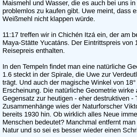
Maismehl und Wasser, die es auch bei uns in
problemlos zu kaufen gibt. Uwe meint, dass e
Weißmehl nicht klappen würde.
11:17 treffen wir in Chichén Itzá ein, der am b
Maya-Stätte Yucatáns. Der Eintrittspreis von 1
Reisepreis enthalten.
In den Tempeln findet man eine natürliche Ge
1.6 steckt in der Spirale, die Uwe zur Verdeu
trägt. Und auch der magische Winkel von 18° t
Erscheinung. Die natürliche Geometrie wirke
Gegensatz zur heutigen - eher destruktiven - 
Zusammenhänge wies der Naturforscher Vikt
bereits 1930 hin. Ob wirklich alles Neue immer 
Menschen bedeutet? Manchmal entfernt man s
Natur und so sei es besser wieder einen Schr