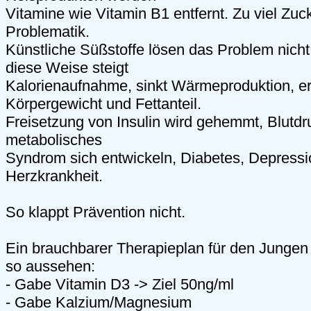
Vitamine wie Vitamin B1 entfernt. Zu viel Zu
Problematik.
Künstliche Süßstoffe lösen das Problem nicht 
diese Weise steigt
Kalorienaufnahme, sinkt Wärmeproduktion, er
Körpergewicht und Fettanteil.
Freisetzung von Insulin wird gehemmt, Blutdr
metabolisches
Syndrom sich entwickeln, Diabetes, Depressi
Herzkrankheit.
So klappt Prävention nicht.
Ein brauchbarer Therapieplan für den Jungen 
so aussehen:
- Gabe Vitamin D3 -> Ziel 50ng/ml
- Gabe Kalzium/Magnesium