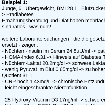
Beispiel 1:
Junge, 6.. Übergewicht, BMI 28.1.. Blutzucke
> Prädiabetes
Ernährungsberatung und Diät haben mehrfach 
sind ratlos.. was nun?
weitere Laboruntersuchungen - die die gesetz
ersetzt - zeigen:
- Nüchtern-Insulin im Serum 24.8µU/ml -> pat
- HOMA-Index 6.31 -> Hinweis auf Diabetes T
- Nüchtern-Laktat 20.2mg/dl -> schwere Lakt
- wenig Pyruvat im Blut 0.65mg/dl -> zu hoher
Quotient 31.1
- CRP hoch 1.43mg/L -> chronische Entzünd
- leicht eingeschränkte Nierenfunktion
- 25-Hydroxy-Vitamin-D3 17ng/ml -> schwere