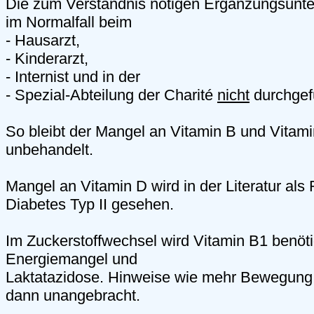
Die zum Verständnis nötigen Ergänzungsunt
im Normalfall beim
- Hausarzt,
- Kinderarzt,
- Internist und in der
- Spezial-Abteilung der Charité
nicht
durchgef
So bleibt der Mangel an Vitamin B und Vitam
unbehandelt.
Mangel an Vitamin D wird in der Literatur als R
Diabetes Typ II gesehen.
Im Zuckerstoffwechsel wird Vitamin B1 benöti
Energiemangel und
Laktatazidose. Hinweise wie mehr Bewegung,
dann unangebracht.