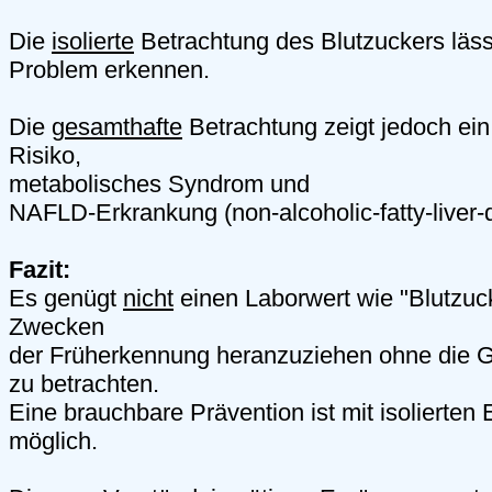
Die
isolierte
Betrachtung des Blutzuckers läs
Problem erkennen.
Die
gesamthafte
Betrachtung zeigt jedoch ein
Risiko,
metabolisches Syndrom und
NAFLD-Erkrankung (non-alcoholic-fatty-liver-
Fazit:
Es genügt
nicht
einen Laborwert wie "Blutzuc
Zwecken
der Früherkennung heranzuziehen ohne die G
zu betrachten.
Eine brauchbare Prävention ist mit isolierten 
möglich.