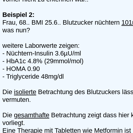
Beispiel 2:
Frau, 68.. BMI 25.6.. Blutzucker nüchtern
101
was nun?
weitere Laborwerte zeigen:
- Nüchtern-Insulin 3.6µU/ml
- HbA1c 4.8% (29mmol/mol)
- HOMA 0.90
- Triglyceride 48mg/dl
Die
isolierte
Betrachtung des Blutzuckers läss
vermuten.
Die
gesamthafte
Betrachtung zeigt dass hier 
vorliegt.
Eine Therapie mit Tabletten wie Metformin ist