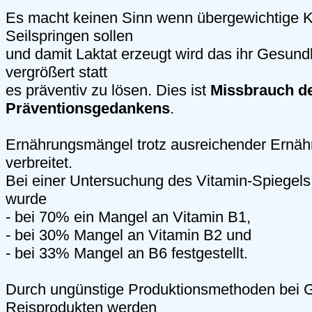
Es macht keinen Sinn wenn übergewichtige K
Seilspringen sollen
und damit Laktat erzeugt wird das ihr Gesun
vergrößert statt
es präventiv zu lösen. Dies ist
Missbrauch d
Präventionsgedankens
.
Ernährungsmängel trotz ausreichender Ernähr
verbreitet.
Bei einer Untersuchung des Vitamin-Spiegels
wurde
- bei 70% ein Mangel an Vitamin B1,
- bei 30% Mangel an Vitamin B2 und
- bei 33% Mangel an B6 festgestellt.
Durch ungünstige Produktionsmethoden bei G
Reisprodukten werden