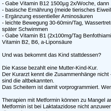
- Gabe Vitamin B12 1500µg 2x/Woche, dann
- basische Ernährung (meide tierisches Eiwei
- Ergänzung essentieller Aminosäuren
- leichte Bewegung 30-60min/Tag, Wassertr
später Schwimmen
- Gabe Vitamin B1 (2x100mg/Tag Benfothiamin
Vitamin B2, B6, a-Liponsäure
Und was bekommt das Kind stattdessen?
Die Kasse bezahlt eine Mutter-Kind-Kur.
Der Kurarzt kennt die Zusammenhänge nicht 
sind die altbekannten.
Das Scheitern ist damit vorprogrammiert. We
Therapien mit Metformin können zu Mangel an
Metformin ist bei Laktatazidose nicht anzuwen