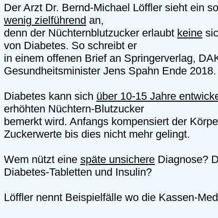
Der Arzt Dr. Bernd-Michael Löffler sieht ein 
wenig zielführend
an,
denn der Nüchternblutzucker erlaubt
keine
si
von Diabetes. So schreibt er
in einem offenen Brief an Springerverlag, DA
Gesundheitsminister Jens Spahn Ende 2018
Diabetes kann sich
über 10-15 Jahre entwick
erhöhten Nüchtern-Blutzucker
bemerkt wird. Anfangs kompensiert der Körpe
Zuckerwerte bis dies nicht mehr gelingt.
Wem nützt eine
späte unsichere
Diagnose? De
Diabetes-Tabletten und Insulin?
Löffler nennt Beispielfälle wo die Kassen-Med