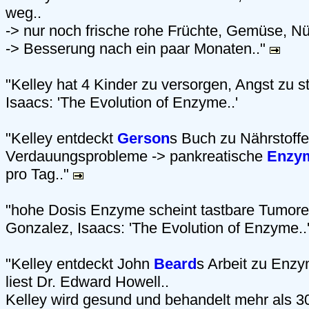
weg..
-> nur noch frische rohe Früchte, Gemüse, N
-> Besserung nach ein paar Monaten.."
"Kelley hat 4 Kinder zu versorgen, Angst zu s
Isaacs: 'The Evolution of Enzyme..'
"Kelley entdeckt
Gerson
s Buch zu Nährstoffen
Verdauungsprobleme -> pankreatische
Enzy
pro Tag.."
"hohe Dosis Enzyme scheint tastbare Tumore 
Gonzalez, Isaacs: 'The Evolution of Enzyme..
"Kelley entdeckt John
Beard
s Arbeit zu Enzy
liest Dr. Edward Howell..
Kelley wird gesund und behandelt mehr als 3