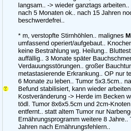
langsam.. -> wieder ganztags arbeiten
nach 5 Monaten ok.. nach 15 Jahren no
beschwerdefrei..
* m, verstopfte Stirnhöhlen.. malignes
M
umfassend operiert/aufgebaut.. Knochen
keine Bestrahlung wg. Heilung.. Bluttes
auffällig.. 3 Monate später Bauchschme
Verdauungsstörungen.. großer Bauchtum
metastasierende Erkrankung.. OP nur te
6 Monate zu leben.. Tumor 5x3.5cm.. n
Befund stabilisiert, kann wieder arbeite
Kostveränderung -> Herde im Becken w
tödl. Tumor 8x6x5.5cm und 2cm-Knoten 
entfernt.. statt altem Tumor nur Narbeng
Ernährungsprogramm weitere 8 Jahre.. 
Jahren nach Ernährungsfehlern..