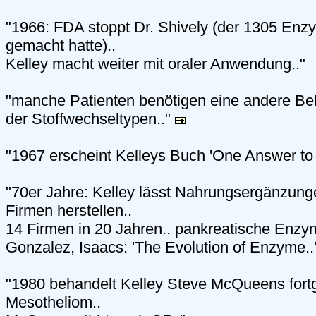
"1966: FDA stoppt Dr. Shively (der 1305 Enzy
gemacht hatte)..
Kelley macht weiter mit oraler Anwendung.."
"manche Patienten benötigen eine andere Be
der Stoffwechseltypen.."
"1967 erscheint Kelleys Buch 'One Answer to
"70er Jahre: Kelley lässt Nahrungsergänzun
Firmen herstellen..
14 Firmen in 20 Jahren.. pankreatische Enzym
Gonzalez, Isaacs: 'The Evolution of Enzyme..
"1980 behandelt Kelley Steve McQueens fortg
Mesotheliom..