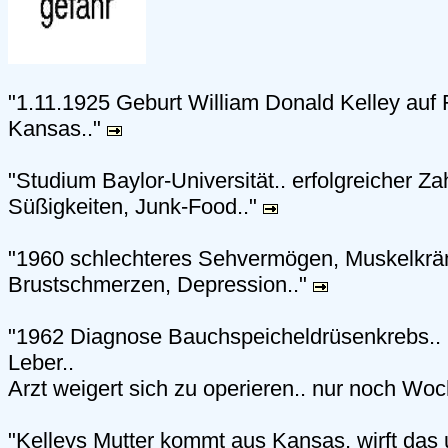
"1.11.1925 Geburt William Donald Kelley auf 
Kansas.."
"Studium Baylor-Universität.. erfolgreicher Zah
Süßigkeiten, Junk-Food.."
"1960 schlechteres Sehvermögen, Muskelkrä
Brustschmerzen, Depression.."
"1962 Diagnose Bauchspeicheldrüsenkrebs.. B
Leber..
Arzt weigert sich zu operieren.. nur noch Wo
"Kelleys Mutter kommt aus Kansas, wirft das