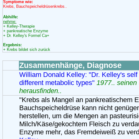
Symptome wie:
Krebs, Bauchspeicheldrüsenkrebs..
Abhilfe:
nehme:
+ Kelley-Therapie
+ pankreatische Enzyme
+ Dr. Kelley's Formel Ca+
Ergebnis:
+ Krebs bildet sich zurück
Zusammenhänge, Diagnose
William Donald Kelley: "Dr. Kelley's self 
different metabolic types"
1977.. seinen
herausfinden..
"Krebs als Mangel an pankreatischem 
Bauchspeicheldrüse kann nicht genüg
herstellen, um die Mengen an pasteurisi
Milch/Käse/gekochtem Fleisch zu verda
Enzyme mehr, das Fremdeiweiß zu verd