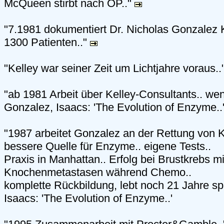
McQueen stirbt nach OP.."
"7.1981 dokumentiert Dr. Nicholas Gonzalez 
1300 Patienten.."
"Kelley war seiner Zeit um Lichtjahre voraus..
"ab 1981 Arbeit über Kelley-Consultants.. weni
Gonzalez, Isaacs: 'The Evolution of Enzyme..
"1987 arbeitet Gonzalez an der Rettung von K
bessere Quelle für Enzyme.. eigene Tests..
Praxis in Manhattan.. Erfolg bei Brustkrebs mi
Knochenmetastasen während Chemo..
komplette Rückbildung, lebt noch 21 Jahre sp
Isaacs: 'The Evolution of Enzyme..'