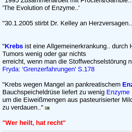
"1995 Zusammenarbeit mit Procter&Gamble.."
'The Evolution of Enzyme..'
"30.1.2005 stirbt Dr. Kelley an Herzversagen..
"
Krebs
ist eine Allgemeinerkrankung.. durch
Tumors wenig oder gar nichts
erreicht, wenn man die Stoffwechselstörung ni
Fryda: 'Grenzerfahrungen' S.178
"Krebs wegen Mangel an pankreatischem
En
Bauchspeicheldrüse liefert zu wenig
Enzyme
um die Eiweißmengen aus pasteurisierter Mil
zu verdauen.."
"Wer heilt, hat recht"