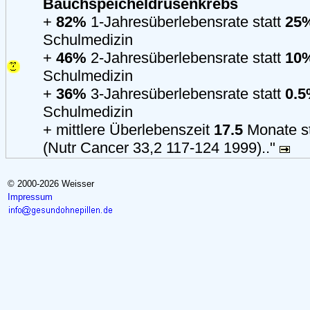
Bauchspeicheldrüsenkrebs
+
82%
1-Jahresüberlebensrate statt
25
Schulmedizin
+
46%
2-Jahresüberlebensrate statt
10
Schulmedizin
+
36%
3-Jahresüberlebensrate statt
0.
Schulmedizin
+ mittlere Überlebenszeit
17.5
Monate s
(Nutr Cancer 33,2 117-124 1999).."
© 2000-2026 Weisser
Impressum