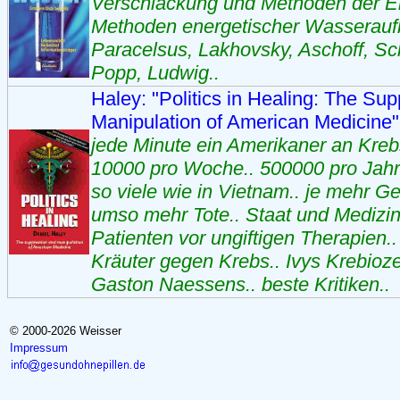
Verschlackung und Methoden der E
Methoden energetischer Wasseraufb
Paracelsus, Lakhovsky, Aschoff, S
Popp, Ludwig..
Haley: "Politics in Healing: The Su
Manipulation of American Medicine"
jede Minute ein Amerikaner an Krebs
10000 pro Woche.. 500000 pro Jahr.
so viele wie in Vietnam.. je mehr G
umso mehr Tote.. Staat und Medizin
Patienten vor ungiftigen Therapien.
Kräuter gegen Krebs.. Ivys Krebioze
Gaston Naessens.. beste Kritiken..
© 2000-2026 Weisser
Impressum