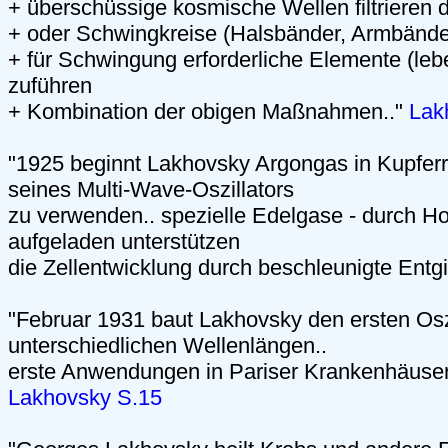
+ überschüssige kosmische Wellen filtrieren 
+ oder Schwingkreise (Halsbänder, Armbänder
+ für Schwingung erforderliche Elemente (leb
zuführen
+ Kombination der obigen Maßnahmen.."
Lak
"1925 beginnt Lakhovsky Argongas in Kupfer
seines Multi-Wave-Oszillators
zu verwenden.. spezielle Edelgase - durch H
aufgeladen unterstützen
die Zellentwicklung durch beschleunigte Entgi
"Februar 1931 baut Lakhovsky den ersten Oszi
unterschiedlichen Wellenlängen..
erste Anwendungen in Pariser Krankenhäusern
Lakhovsky S.15