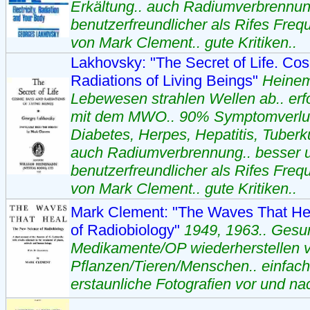
Erkältung.. auch Radiumverbrennun
benutzerfreundlicher als Rifes Freq
von Mark Clement.. gute Kritiken..
Lakhovsky: "The Secret of Life. Co
Radiations of Living Beings"
Heinem
Lebewesen strahlen Wellen ab.. erf
mit dem MWO.. 90% Symptomverlust
Diabetes, Herpes, Hepatitis, Tuberk
auch Radiumverbrennung.. besser 
benutzerfreundlicher als Rifes Freq
von Mark Clement.. gute Kritiken..
Mark Clement: "The Waves That He
of Radiobiology"
1949, 1963.. Gesu
Medikamente/OP wiederherstellen 
Pflanzen/Tieren/Menschen.. einfach
erstaunliche Fotografien vor und n