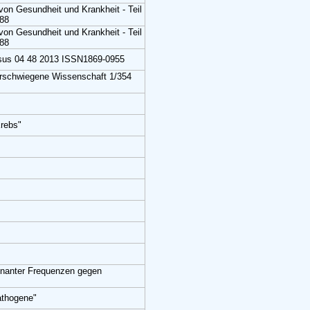
von Gesundheit und Krankheit - Teil
088
von Gesundheit und Krankheit - Teil
088
lsus 04 48 2013 ISSN1869-0955
Verschwiegene Wissenschaft 1/354
Krebs"
nanter Frequenzen gegen
athogene"