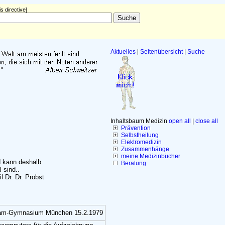
s directive]
Aktuelles
|
Seitenübersicht
|
Suche
Inhaltsbaum Medizin
open all
|
close all
Prävention
Selbstheilung
Elektromedizin
Zusammenhänge
meine Medizinbücher
d kann deshalb
Beratung
 sind..
l Dr. Dr. Probst
 Asam-Gymnasium München 15.2.1979