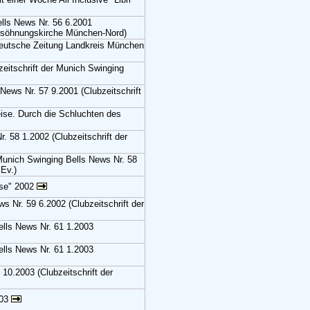
lls News Nr. 56 6.2001
ersöhnungskirche München-Nord)
deutsche Zeitung Landkreis München
eitschrift der Munich Swinging
ews Nr. 57 9.2001 (Clubzeitschrift
eise. Durch die Schluchten des
 58 1.2002 (Clubzeitschrift der
Munich Swinging Bells News Nr. 58
 Ev.)
ise" 2002
s Nr. 59 6.2002 (Clubzeitschrift der
ells News Nr. 61 1.2003
ells News Nr. 61 1.2003
 10.2003 (Clubzeitschrift der
003