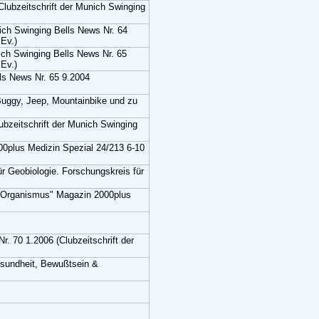
lubzeitschrift der Munich Swinging
ich Swinging Bells News Nr. 64
 Ev.)
ich Swinging Bells News Nr. 65
 Ev.)
ls News Nr. 65 9.2004
 Buggy, Jeep, Mountainbike und zu
ubzeitschrift der Munich Swinging
0plus Medizin Spezial 24/213 6-10
r Geobiologie. Forschungskreis für
n Organismus" Magazin 2000plus
. 70 1.2006 (Clubzeitschrift der
esundheit, Bewußtsein &