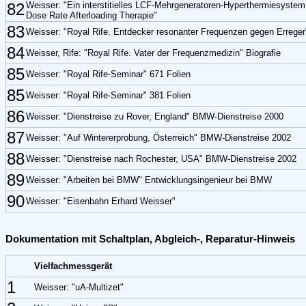
82
Weisser: "Ein interstitielles LCF-Mehrgeneratoren-Hyperthermiesystem 
Dose Rate Afterloading Therapie"
83
Weisser: "Royal Rife. Entdecker resonanter Frequenzen gegen Errege
84
Weisser, Rife: "Royal Rife. Vater der Frequenzmedizin" Biografie
85
Weisser: "Royal Rife-Seminar" 671 Folien
85
Weisser: "Royal Rife-Seminar" 381 Folien
86
Weisser: "Dienstreise zu Rover, England" BMW-Dienstreise 2000
87
Weisser: "Auf Wintererprobung, Österreich" BMW-Dienstreise 2002
88
Weisser: "Dienstreise nach Rochester, USA" BMW-Dienstreise 2002
89
Weisser: "Arbeiten bei BMW" Entwicklungsingenieur bei BMW
90
Weisser: "Eisenbahn Erhard Weisser"
Dokumentation mit Schaltplan, Abgleich-, Reparatur-Hinweis
Vielfachmessgerät
1
Weisser: "uA-Multizet"