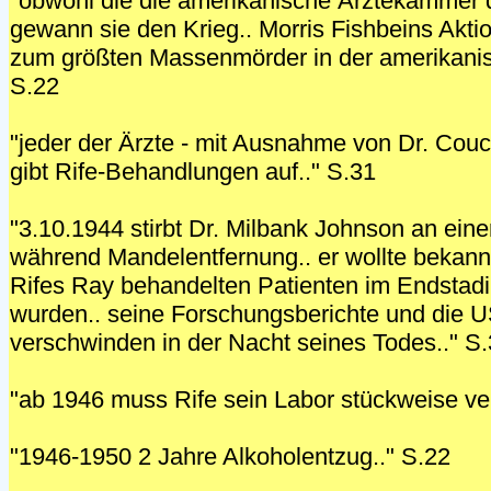
"obwohl die die amerikanische Ärztekammer 
gewann sie den Krieg.. Morris Fishbeins Akti
zum größten Massenmörder in der amerikanis
S.22
"jeder der Ärzte - mit Ausnahme von Dr. Cou
gibt Rife-Behandlungen auf.." S.31
"3.10.1944 stirbt Dr. Milbank Johnson an einer 
während Mandelentfernung.. er wollte bekann
Rifes Ray behandelten Patienten im Endstad
wurden.. seine Forschungsberichte und die 
verschwinden in der Nacht seines Todes.." S
"ab 1946 muss Rife sein Labor stückweise ve
"1946-1950 2 Jahre Alkoholentzug.." S.22