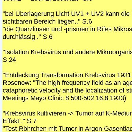
"bei Überlagerung Licht UV1 + UV2 kann die 
sichtbaren Bereich liegen.." S.6
"die Quarzlinsen und -prismen in Rifes Mikro
durchlässig.." S.6
"Isolation Krebsvirus und andere Mikroorgani
S.24
"Entdeckung Transformation Krebsvirus 1931..
Rosenow: "The high frequency field as an age
cataphoretic velocity and the localization of s
Meetings Mayo Clinic 8 500-502 16.8.1933)
"Krebsvirus kultivieren -> Tumor auf K-Mediu
Effekt.." S.7
"Test-Röhrchen mit Tumor in Argon-Gasent