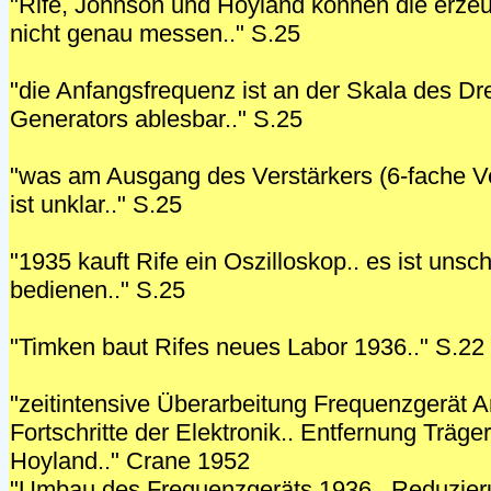
"Rife, Johnson und Hoyland können die erze
nicht genau messen.." S.25
"die Anfangsfrequenz ist an der Skala des D
Generators ablesbar.." S.25
"was am Ausgang des Verstärkers (6-fache Ve
ist unklar.." S.25
"1935 kauft Rife ein Oszilloskop.. es ist uns
bedienen.." S.25
"Timken baut Rifes neues Labor 1936.." S.22
"zeitintensive Überarbeitung Frequenzgerät A
Fortschritte der Elektronik.. Entfernung Träger
Hoyland.." Crane 1952
"Umbau des Frequenzgeräts 1936.. Reduzieru