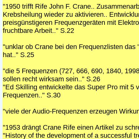
"1950 trifft Rife John F. Crane.. Zusammenarb
Krebsheilung wieder zu aktivieren.. Entwickl
preisgünstigeren Frequenzgeräten mit Elektro
fruchtbare Arbeit.." S.22
"unklar ob Crane bei den Frequenzlisten das 
hat.." S.25
"die 5 Frequenzen (727, 666, 690, 1840, 1998
sollen recht wirksam sein.." S.26
"Ed Skilling entwickelte das Super Pro mit 5 v
Frequenzen.." S.30
"viele der Audio-Frequenzen erzeugen Wirkun
"1953 drängt Crane Rife einen Artikel zu schre
"History of the development of a successful t