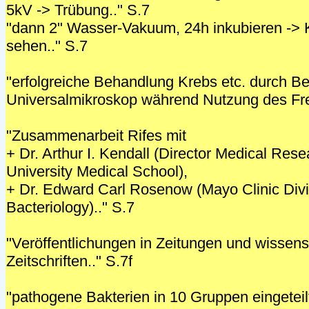
5kV -> Trübung.." S.7
"dann 2" Wasser-Vakuum, 24h inkubieren -> 
sehen.." S.7
"erfolgreiche Behandlung Krebs etc. durch B
Universalmikroskop während Nutzung des Fre
"Zusammenarbeit Rifes mit
+ Dr. Arthur I. Kendall (Director Medical Res
University Medical School),
+ Dr. Edward Carl Rosenow (Mayo Clinic Divi
Bacteriology).." S.7
"Veröffentlichungen in Zeitungen und wissens
Zeitschriften.." S.7f
"pathogene Bakterien in 10 Gruppen eingeteil