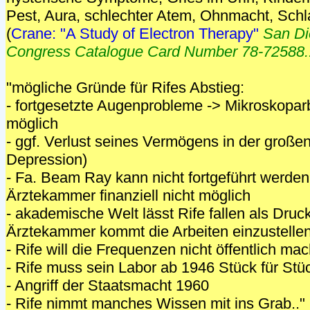
Pest, Aura, schlechter Atem, Ohnmacht, Schla
(
Crane: "A Study of Electron Therapy"
San Di
Congress Catalogue Card Number 78-72588.
"mögliche Gründe für Rifes Abstieg:
- fortgesetzte Augenprobleme -> Mikroskopar
möglich
- ggf. Verlust seines Vermögens in der große
Depression)
- Fa. Beam Ray kann nicht fortgeführt werden
Ärztekammer finanziell nicht möglich
- akademische Welt lässt Rife fallen als Druc
Ärztekammer kommt die Arbeiten einzustelle
- Rife will die Frequenzen nicht öffentlich ma
- Rife muss sein Labor ab 1946 Stück für Stü
- Angriff der Staatsmacht 1960
- Rife nimmt manches Wissen mit ins Grab.." 