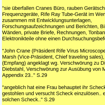
"sie überfallen Cranes Büro, rauben Gerätsch
Frequenzgeräte, Rife Ray Tube-Gerät im Wer
zusammen mit Entwicklungsunterlagen,
Forschungsaufzeichnungen und Berichten, Bi
Wänden, private Briefe, Rechnungen, Tonba
Elektronikteile ohne einen Durchsuchungsbefe
"John Crane (Präsident Rife Virus Microscope
Marsh (Vice-Präsident, Chief traveling sales)
(Empfang) angeklagt wg. Verschwörung zu Di
Diebstahl, Verschwörung zur Ausübung von M
Appendix 23.." S.29
"angeblich hat eine Frau behauptet ihr Sche
gestohlen und versucht Scheck einzulösen.. 
solchen Scheck.." S.29