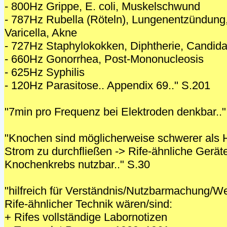
- 800Hz Grippe, E. coli, Muskelschwund
- 787Hz Rubella (Röteln), Lungenentzündung
Varicella, Akne
- 727Hz Staphylokokken, Diphtherie, Candid
- 660Hz Gonorrhea, Post-Mononucleosis
- 625Hz Syphilis
- 120Hz Parasitose.. Appendix 69.." S.201
"7min pro Frequenz bei Elektroden denkbar.."
"Knochen sind möglicherweise schwerer als 
Strom zu durchfließen -> Rife-ähnliche Geräte
Knochenkrebs nutzbar.." S.30
"hilfreich für Verständnis/Nutzbarmachung/W
Rife-ähnlicher Technik wären/sind:
+ Rifes vollständige Labornotizen