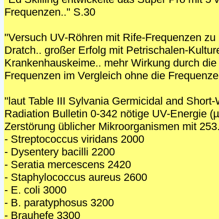
Frequenzen.." S.30
"Versuch UV-Röhren mit Rife-Frequenzen zu 
Dratch.. großer Erfolg mit Petrischalen-Kulture
Krankenhauskeime.. mehr Wirkung durch die 
Frequenzen im Vergleich ohne die Frequenze
"laut Table III Sylvania Germicidal and Short-
Radiation Bulletin 0-342 nötige UV-Energie 
Zerstörung üblicher Mikroorganismen mit 253
- Streptococcus viridans 2000
- Dysentery bacilli 2200
- Seratia mercescens 2420
- Staphylococcus aureus 2600
- E. coli 3000
- B. paratyphosus 3200
- Brauhefe 3300