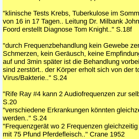
"klinische Tests Krebs, Tuberkulose im Somm
von 16 in 17 Tagen.. Leitung Dr. Milbank John
Foord erstellt Diagnose Tom Knight.." S.18f
"durch Frequenzbehandlung kein Gewebe zers
Schmerzen, kein Geräusch, keine Empfindung.
auf und 3min später ist die Behandlung vorbei
sind zerstört.. der Körper erholt sich von der
Virus/Bakterie.." S.24
"Rife Ray #4 kann 2 Audiofrequenzen zur selb
S.20
"verschiedene Erkrankungen könnten gleichze
werden.." S.24
"Frequenzgerät wo 2 Frequenzen gleichzeitig 
mit 75 Pfund Pferdefleisch.." Crane 1952