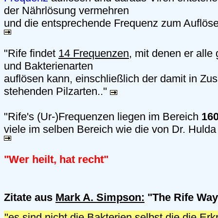
der Nährlösung vermehren
und die entsprechende Frequenz zum Auflösen
"Rife findet
14 Frequenzen
, mit denen er alle
und Bakterienarten
auflösen kann, einschließlich der damit in 
stehenden Pilzarten.."
"Rife's (Ur-)Frequenzen liegen im Bereich
160
viele im selben Bereich wie die von Dr. Huld
"Wer heilt, hat recht"
Zitate aus
Mark A. Simpson:
"The Rife Way 
"es sind nicht die Bakterien selbst die die E