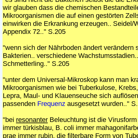
wir glauben dass die chemischen Bestandteil
Mikroorganismen die auf einen gestörten Zell
einwirken die Erkrankung erzeugen.. Seidel/W
Appendix 72.." S.205
"wenn sich der Nährboden ändert verändern s
Bakterien.. verschiedene Wachstumsstadien.
Schmetterling.." S.205
"unter dem Universal-Mikroskop kann man 
Mikroorganismen wie bei Tuberkulose, Krebs
Lepra, Maul- und Klauenseuche sich auflöse
passenden
Frequenz
ausgesetzt wurden.." S
"bei
resonanter
Beleuchtung ist die Virusform
immer türkisblau, B. coli immer mahagonifarb
prae immer rubin, die filterbare Form von Tu