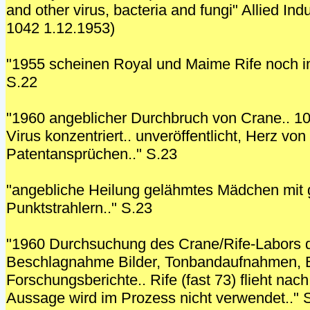
and other virus, bacteria and fungi" Allied In
1042 1.12.1953)
"1955 scheinen Royal und Maime Rife noch 
S.22
"1960 angeblicher Durchbruch von Crane.. 1
Virus konzentriert.. unveröffentlicht, Herz vo
Patentansprüchen.." S.23
"angebliche Heilung gelähmtes Mädchen mit 
Punktstrahlern.." S.23
"1960 Durchsuchung des Crane/Rife-Labors 
Beschlagnahme Bilder, Tonbandaufnahmen, B
Forschungsberichte.. Rife (fast 73) flieht nac
Aussage wird im Prozess nicht verwendet.." 