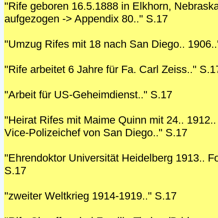
"Rife geboren 16.5.1888 in Elkhorn, Nebraska
aufgezogen -> Appendix 80.." S.17
"Umzug Rifes mit 18 nach San Diego.. 1906..
"Rife arbeitet 6 Jahre für Fa. Carl Zeiss.." S.1
"Arbeit für US-Geheimdienst.." S.17
"Heirat Rifes mit Maime Quinn mit 24.. 1912.
Vice-Polizeichef von San Diego.." S.17
"Ehrendoktor Universität Heidelberg 1913.. Fo
S.17
"zweiter Weltkrieg 1914-1919.." S.17