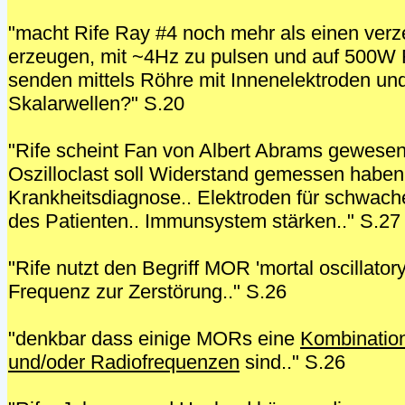
"macht Rife Ray #4 noch mehr als einen verz
erzeugen, mit ~4Hz zu pulsen und auf 500W 
senden mittels Röhre mit Innenelektroden un
Skalarwellen?" S.20
"Rife scheint Fan von Albert Abrams gewesen
Oszilloclast soll Widerstand gemessen haben
Krankheitsdiagnose.. Elektroden für schwach
des Patienten.. Immunsystem stärken.." S.27
"Rife nutzt den Begriff MOR 'mortal oscillatory
Frequenz zur Zerstörung.." S.26
"denkbar dass einige MORs eine
Kombination
und/oder Radiofrequenzen
sind.." S.26