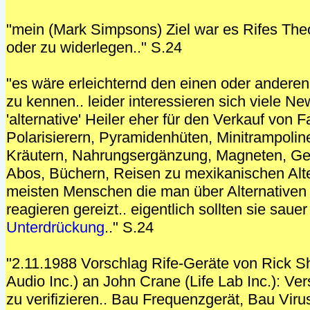
"mein (Mark Simpsons) Ziel war es Rifes The
oder zu widerlegen.." S.24
"es wäre erleichternd den einen oder ander
zu kennen.. leider interessieren sich viele N
'alternative' Heiler eher für den Verkauf von 
Polarisierern, Pyramidenhüten, Minitrampoline
Kräutern, Nahrungsergänzung, Magneten, Ger
Abos, Büchern, Reisen zu mexikanischen Alter
meisten Menschen die man über Alternativen b
reagieren gereizt.. eigentlich sollten sie sauer
Unterdrückung
.." S.24
"2.11.1988 Vorschlag Rife-Geräte von Rick S
Audio Inc.) an John Crane (Life Lab Inc.): Ve
zu verifizieren.. Bau Frequenzgerät, Bau Vir