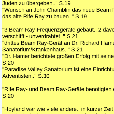
Juden zu übergeben.." S.19
"Wunsch an John Chamblin das neue Beam R
das alte Rife Ray zu bauen.." S.19
"3 Beam Ray-Frequenzgeräte gebaut.. 2 dav
verschifft - unverdrahtet.." S.21
"drittes Beam Ray-Gerät an Dr. Richard Hame
Sanatorium/Krankenhaus.." S.21
"Dr. Hamer berichtete großen Erfolg mit sei
S.20
"Paradise Valley Sanatorium ist eine Einrich
Adventisten.." S.30
"Rife Ray- und Beam Ray-Geräte benötigten öf
S.20
"Hoyland war wie viele andere.. in kurzer Zei