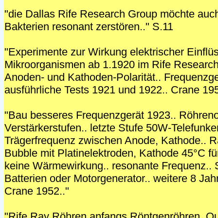
"die Dallas Rife Research Group möchte auch
Bakterien resonant zerstören.." S.11
"Experimente zur Wirkung elektrischer Einflü
Mikroorganismen ab 1.1920 im Rife Research 
Anoden- und Kathoden-Polarität.. Frequenzge
ausführliche Tests 1921 und 1922.. Crane 195
"Bau besseres Frequenzgerät 1923.. Röhrenosz
Verstärkerstufen.. letzte Stufe 50W-Telefunke
Trägerfrequenz zwischen Anode, Kathode.. 
Bubble mit Platinelektroden, Kathode 45°C fü
keine Wärmewirkung.. resonante Frequenz.. 
Batterien oder Motorgenerator.. weitere 8 Jah
Crane 1952.."
"Rife Ray Röhren anfangs Röntgenröhren, Qu