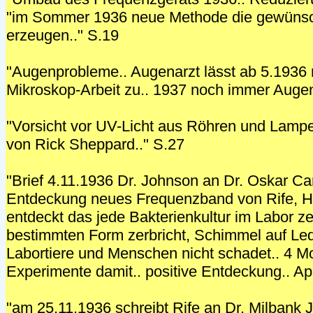
"im Sommer 1936 neue Methode die gewünsc
erzeugen.." S.19
"Augenprobleme.. Augenarzt lässt ab 5.1936 
Mikroskop-Arbeit zu.. 1937 noch immer Auge
"Vorsicht vor UV-Licht aus Röhren und Lam
von Rick Sheppard.." S.27
"Brief 4.11.1936 Dr. Johnson an Dr. Oskar C
Entdeckung neues Frequenzband von Rife, H
entdeckt das jede Bakterienkultur im Labor zer
bestimmten Form zerbricht, Schimmel auf Led
Labortiere und Menschen nicht schadet.. 4 M
Experimente damit.. positive Entdeckung.. Ap
"am 25.11.1936 schreibt Rife an Dr. Milbank 