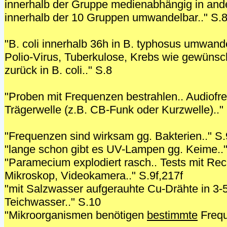
innerhalb der Gruppe medienabhängig in an
innerhalb der 10 Gruppen umwandelbar.." S.
"B. coli innerhalb 36h in B. typhosus umwande
Polio-Virus, Tuberkulose, Krebs wie gewünsc
zurück in B. coli.." S.8
"Proben mit Frequenzen bestrahlen.. Audiofr
Trägerwelle (z.B. CB-Funk oder Kurzwelle).."
"Frequenzen sind wirksam gg. Bakterien.." S.
"lange schon gibt es UV-Lampen gg. Keime.."
"Paramecium explodiert rasch.. Tests mit Rec
Mikroskop, Videokamera.." S.9f,217f
"mit Salzwasser aufgerauhte Cu-Drähte in 3-
Teichwasser.." S.10
"Mikroorganismen benötigen
bestimmte
Frequ