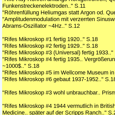
Funkenstreckenelektroden.." S.11
"Röhrenfüllung Heliumgas statt Argon od. Que
"Amplitudenmodulation mit verzerrten Sinuswe
Abrams-Oszillator ~4Hz.." S.12
"Rifes Mikroskop #1 fertig 1920.." S.18
"Rifes Mikroskop #2 fertig 1929.." S.18
"Rifes Mikroskop #3 (Universal) fertig 1933.."
"Rifes Mikroskop #4 fertig 1935.. Vergrößer
~1000$.." S.18
"Rifes Mikroskop #5 im Wellcome Museum in 
"Rifes Mikroskop #6 gebaut 1937-1952.." S.1
"Rifes Mikroskop #3 wohl unbrauchbar.. Prism
"Rifes Mikroskop #4 1944 vermutlich in Britis
Medicine.. später auf der Scripps Ranch.." S.