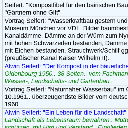
Seifert: "Kompostfibel für den bairischen Ba
"Gärtnern ohne Gift"
Vortrag Seifert: "Wasserkraftbau gestern u
Museum München vor VDI.. Bilder baumbest
Kanaldämme, Dämme an der Würm zum Nym
mit hohen Schwarzerlen bestanden, Dämm
mit Eichen bestanden, Strauchwerk/Schilf g
(preußischer Kanal Kaiser Wilhelm II)..
Alwin Seifert: "Der Kompost in der bäuerlich
Oldenbourg 1950.. 38 Seiten.. vom Fachmann
Wasser-, Landschafts- und Gartenbau..
Vortrag Seifert: "Naturnaher Wasserbau" im 
10.1961.. überzeugendste Bilder vom deut
1960..
Alwin Seifert: "Ein Leben für die Landschaft"
Landschaft als Lebensraum bewahren.. Mutt
schützen, mit Hirn und Verstand.. Eingliede