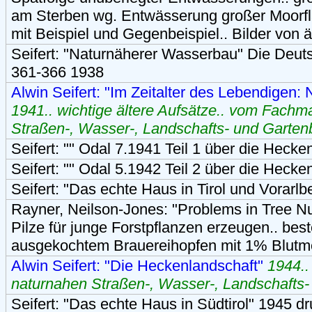
am Sterben wg. Entwässerung großer Moorflä
mit Beispiel und Gegenbeispiel.. Bilder von 
Seifert: "Naturnäherer Wasserbau" Die Deut
361-366 1938
Alwin Seifert: "Im Zeitalter des Lebendigen: 
1941.. wichtige ältere Aufsätze.. vom Fachm
Straßen-, Wasser-, Landschafts- und Garten
Seifert: "" Odal 7.1941 Teil 1 über die Hecke
Seifert: "" Odal 5.1942 Teil 2 über die Hecke
Seifert: "Das echte Haus in Tirol und Vorarlb
Rayner, Neilson-Jones: "Problems in Tree Nu
Pilze für junge Forstpflanzen erzeugen.. bes
ausgekochtem Brauereihopfen mit 1% Blutme
Alwin Seifert: "Die Heckenlandschaft"
1944.
naturnahen Straßen-, Wasser-, Landschafts-
Seifert: "Das echte Haus in Südtirol" 1945 dr