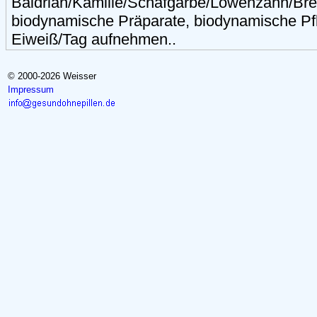
Baldrian/Kamille/Schafgarbe/Löwenzahn/Bre
biodynamische Präparate, biodynamische Pf
Eiweiß/Tag aufnehmen..
© 2000-2026 Weisser
Impressum