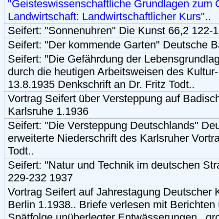
"Geisteswissenschaftliche Grundlagen zum 
Landwirtschaft: Landwirtschaftlicher Kurs"
..
Seifert: "Sonnenuhren" Die Kunst 66,2 122-
Seifert: "Der kommende Garten" Deutsche B
Seifert: "Die Gefährdung der Lebensgrundl
durch die heutigen Arbeitsweisen des Kultu
13.8.1935 Denkschrift an Dr. Fritz Todt..
Vortrag Seifert über Versteppung auf Badisc
Karlsruhe 1.1936
Seifert: "Die Versteppung Deutschlands" De
erweiterte Niederschrift des Karlsruher Vortra
Todt..
Seifert: "Natur und Technik im deutschen St
229-232 1937
Vortrag Seifert auf Jahrestagung Deutscher K
Berlin 1.1938.. Briefe verlesen mit Berichte
Spätfolge unüberlegter Entwässerungen.. gro