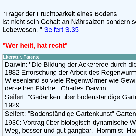
"Träger der Fruchtbarkeit eines Bodens
ist nicht sein Gehalt an Nährsalzen sondern 
Lebewesen.."
Seifert S.35
"Wer heilt, hat recht"
Literatur, Patente
Darwin: "Die Bildung der Ackererde durch di
1882 Erforschung der Arbeit des Regenwurms
Wiesenland so viele Regenwürmer wie Gewi
derselben Fläche.. Charles Darwin..
Seifert: "Gedanken über bodenständige Gart
1929
Seifert: "Bodenständige Gartenkunst" Garte
1930: Vortrag über biologisch-dynamische Wi
Weg, besser und gut gangbar.. Hornmist, Hor