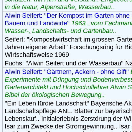
in die Natur, Alpenstraße, Wasserbau..
Alwin Seifert: "Der Kompost im Garten ohne Gi
Bauern und Landwirte"
1963.. vom Fachmann
Wasser-, Landschafts- und Gartenbau..
Seifert: "Kompostwirtschaft im grossen Gart
Jahren eigener Arbeit" Forschungsring für 
Wirtschaftsweise 1969
Fuchs: "Alwin Seifert und der Wasserbau" N
Alwin Seifert: "Gärtnern, Ackern - ohne Gift"
Experimente mit Düngung und Bodenverbes
Gartenarchitekt und Hochschullehrer Alwin Se
Bibel der ökologischen Bewegung..
"Ein Leben fürdie Landschaft" Bayerische A
Landschaftspflege ANL. Blätter zur bayerisc
Lebenslauf.. Initialerlebnis Zerstörung der W
Isar zum Zwecke der Stromgewinnung.. Isar 