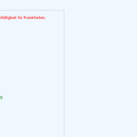
fälligkeit für Krankheiten,
ag