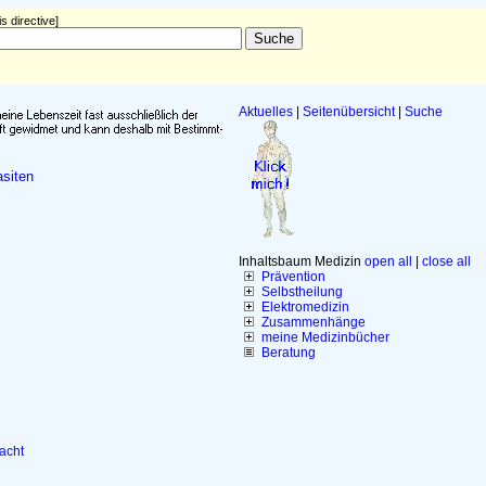
s directive]
Aktuelles
|
Seitenübersicht
|
Suche
siten
Inhaltsbaum Medizin
open all
|
close all
Prävention
Selbstheilung
Elektromedizin
Zusammenhänge
meine Medizinbücher
Beratung
Macht