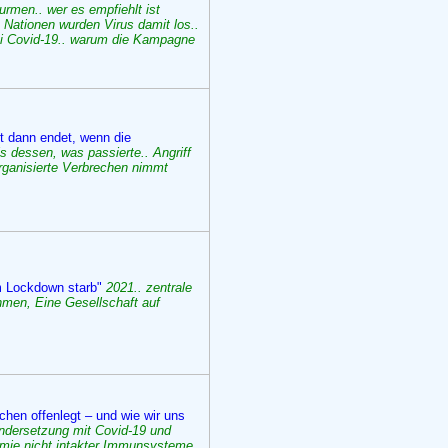
rmen.. wer es empfiehlt ist
 Nationen wurden Virus damit los..
ei Covid-19.. warum die Kampagne
t dann endet, wenn die
s dessen, was passierte.. Angriff
organisierte Verbrechen nimmt
 im Lockdown starb"
2021.. zentrale
ahmen, Eine Gesellschaft auf
en offenlegt – und wie wir uns
ndersetzung mit Covid-19 und
mie nicht intakter Immunsysteme..