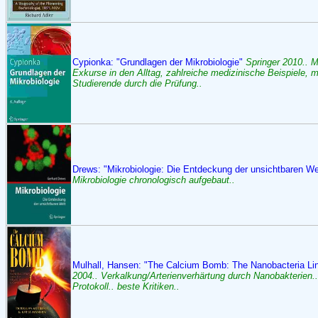
Cypionka: "Grundlagen der Mikrobiologie"
Springer 2010.. M
Exkurse in den Alltag, zahlreiche medizinische Beispiele, m
Studierende durch die Prüfung..
Drews: "Mikrobiologie: Die Entdeckung der unsichtbaren We
Mikrobiologie chronologisch aufgebaut..
Mulhall, Hansen: "The Calcium Bomb: The Nanobacteria Lin
2004.. Verkalkung/Arterienverhärtung durch Nanobakterien.
Protokoll.. beste Kritiken..