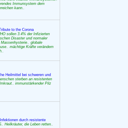
nierendes Immunsystem dem
reichen kann..
ribute to the Corona
HO sollen 3.4% der Infizierten
wischen Disaster und normaler
 Massenhysterie.. globale
ause.. mächtige Kräfte verändern
h..
che Heilmittel bei schweren und
enschen sterben an resistenten
elmkraut.. immunstärkender Pilz
Infektionen durch resistente
. Heilkräuter, die Leben retten..