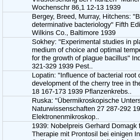
Wochenschr 86,1 12-13 1939
Bergey, Breed, Murray, Hitchens: "
determinative bacteriology" Fifth Ed
Wilkins Co., Baltimore 1939
Sokhey: "Experimental studies in pl
medium of choice and optimal tempe
for the growth of plague bacillus" I
321-329 1939 Pest..
Lopatin: "Influence of bacterial root
development of the cherry tree in th
18 167-173 1939 Pflanzenkrebs..
Ruska: "Übermikroskopische Unter
Naturwissenschaften 27 287-292 1
Elektronenmikroskop..
1939: Nobelpreis Gerhard Domagk 
Therapie mit Prontosil bei einigen In