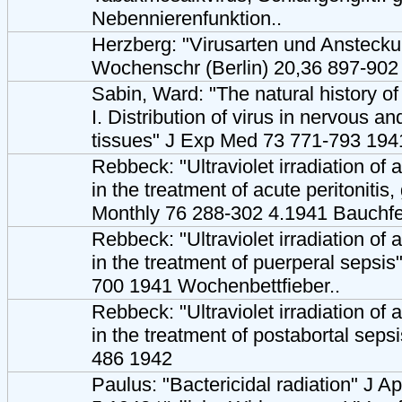
Nebennierenfunktion..
Herzberg: "Virusarten und Ansteckun
Wochenschr (Berlin) 20,36 897-902
Sabin, Ward: "The natural history of
I. Distribution of virus in nervous 
tissues" J Exp Med 73 771-793 1941
Rebbeck: "Ultraviolet irradiation of
in the treatment of acute peritonit
Monthly 76 288-302 4.1941 Bauchfe
Rebbeck: "Ultraviolet irradiation of
in the treatment of puerperal sepsi
700 1941 Wochenbettfieber..
Rebbeck: "Ultraviolet irradiation of
in the treatment of postabortal sep
486 1942
Paulus: "Bactericidal radiation" J A