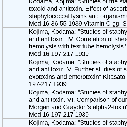
Kodama, Kojima: "Studies of the sta
toxoid and antitoxin. Effect of ascor
staphylococcal lysins and organism
Med 16 36-55 1939 Vitamin C gg. S
Kojima, Kodama: "Studies of staphyl
and antitoxin. IV. Correlation of shee
hemolysis with test tube hemolysis"
Med 16 197-217 1939
Kojima, Kodama: "Studies of staphyl
and antitoxin. V. Further studies of
exotoxins and enterotoxin" Kitasat
197-217 1939
Kojima, Kodama: "Studies of staphyl
and antitoxin. VI. Comparison of ou
Morgan and Graydon's alpha2-toxin
Med 16 197-217 1939
Kojima, Kodama: "Studies of staphyl