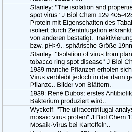
Stanley: "The isolation and properti
spot virus" J Biol Chem 129 405-428
Protein mit Eigenschaften des Tab
isoliert durch Zentrifugation erkrankt
von anderen bestätigt.. Inaktivieru
bzw. pH>9.. sphärische Größe 19nm
Stanley: "Isolation of virus from pla
tobacco ring spot disease" J Biol 
1939 manche Pflanzen erholen sich
Virus verbleibt jedoch in der dann
Pflanze.. Bilder von Blättern..
1939: René Dubos: erstes Antibioti
Bakterium produziert wird..
Wyckoff: "The ultracentrifugal analys
mosaic virus protein" J Biol Chem 
Mosaik-Virus bei Kartoffeln..