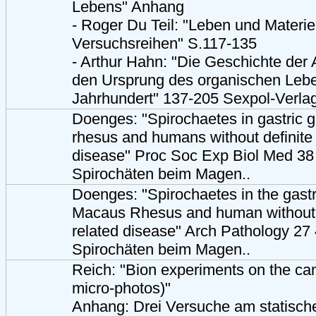
Lebens" Anhang
- Roger Du Teil: "Leben und Materie
Versuchsreihen" S.117-135
- Arthur Hahn: "Die Geschichte der
den Ursprung des organischen Lebe
Jahrhundert" 137-205 Sexpol-Verla
Doenges: "Spirochaetes in gastric 
rhesus and humans without definite h
disease" Proc Soc Exp Biol Med 38
Spirochäten beim Magen..
Doenges: "Spirochaetes in the gastr
Macaus Rhesus and human without de
related disease" Arch Pathology 2
Spirochäten beim Magen..
Reich: "Bion experiments on the ca
micro-photos)"
Anhang: Drei Versuche am statisch